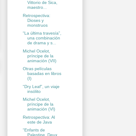
Vittorio de Sica,
maestro...
Retrospectiva:
Dioses y
monstruos
“La última travesía”,
una combinación
de drama y s...
Michel Ocelot,
príncipe de la
animación (VII)
Otras películas
basadas en libros
(I)
“Dry Leaf”, un viaje
insólito
Michel Ocelot,
príncipe de la
animación (VI)
Retrospectiva: Al
este de Java
“Enfants de
Palestine. Deux