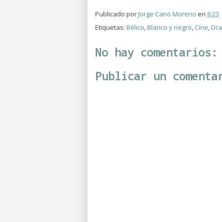
Publicado por
Jorge Cano Moreno
en
6:23
Etiquetas:
Bélico
,
Blanco y negro
,
Cine
,
Dr
No hay comentarios:
Publicar un comenta