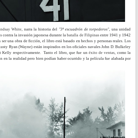
indsay White
, narra la historia del
"3º escuadrón de torpederos"
, una unidad
as contra la invasión japonesa durante la
batalla de Filipinas
entre 1941 y 1942
a ser una obra de ficción, el libro está basado en hechos y personas reales.
Los
sty Ryan (Wayne) están inspirados en los oficiales navales John D. Bulkeley
t Kelly respectivamente.
Tanto el libro, que fue un
éxito de ventas
, como la
n en la realidad pero bien podían haber ocurrido y la película fue alabada por