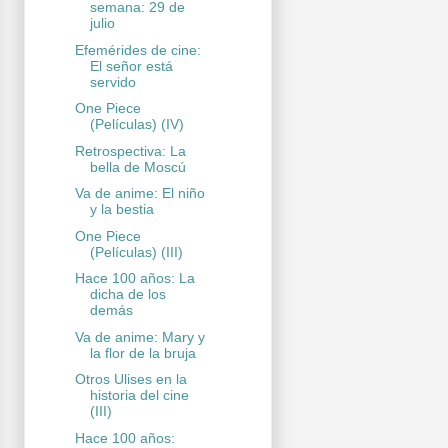
semana: 29 de
julio
Efemérides de cine:
El señor está
servido
One Piece
(Películas) (IV)
Retrospectiva: La
bella de Moscú
Va de anime: El niño
y la bestia
One Piece
(Películas) (III)
Hace 100 años: La
dicha de los
demás
Va de anime: Mary y
la flor de la bruja
Otros Ulises en la
historia del cine
(III)
Hace 100 años: