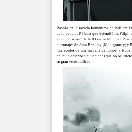
Basada en la novela homónima de
William L
de
torpederos PT boat
que defendió las Filipin
en el transcurso de la
II Guerra Mundial
.
Pese 
personajes de John Brickley (Montgomery) y Ru
(merecedor de una medalla de honor) y Rober
película describen situaciones que no ocurriero
su gran
verosimilitud
.