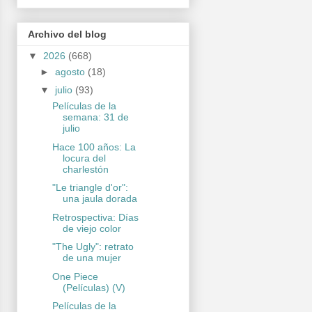
Archivo del blog
▼
2026
(668)
►
agosto
(18)
▼
julio
(93)
Películas de la
semana: 31 de
julio
Hace 100 años: La
locura del
charlestón
"Le triangle d'or":
una jaula dorada
Retrospectiva: Días
de viejo color
"The Ugly": retrato
de una mujer
One Piece
(Películas) (V)
Películas de la