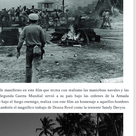
e manifiesto en este film que recrea con realismo las maniobras navales y las
 Segunda Guerra Mundial sirvió a su país bajo las ordenes de la Armada
o bajo el fuego enemigo, realiza con este film un homenaje a aquellos hombres
 también el magnífico trabajo de
Donna Reed
como la teniente Sandy Davyss.