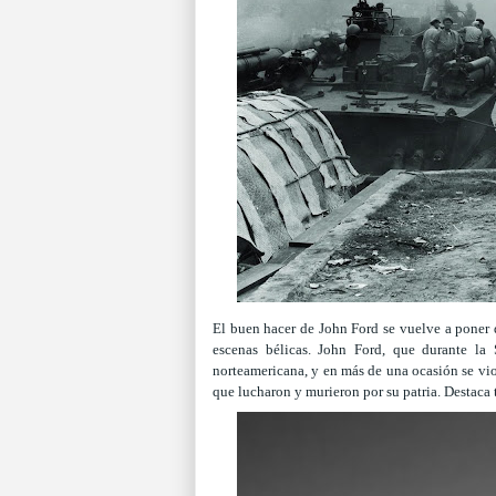
El buen hacer de John Ford se vuelve a poner d
escenas bélicas. John Ford, que durante la
norteamericana, y en más de una ocasión se vi
que lucharon y murieron por su patria. Destaca