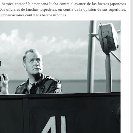
a heroica compañía americana lucha contra el avance de las fuerzas japonesas
os oficiales de lanchas torpederas, en contra de la opinión de sus superiores,
s embarcaciones contra los barcos nipones...