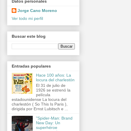
Datos personales
Jorge Cano Moreno
Ver todo mi perfil
Buscar este blog
Entradas populares
Hace 100 años: La
locura del charlestón
El 31 de julio de
1926 se estrenó la
película
estadounidense La locura del
charlestón ( So This Is Paris ),
dirigida por Ernst Lubitsch e ...
"Spider-Man: Brand
New Day: Un
superhéroe