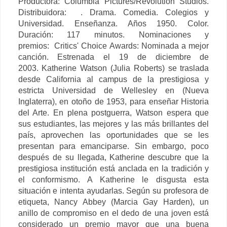
Productora: Columbia Pictures/Revolution Studios.
Distribuidora: . Drama. Comedia. Colegios y
Universidad. Enseñanza. Años 1950. Color.
Duración: 117 minutos. Nominaciones y
premios: Critics' Choice Awards: Nominada a mejor
canción. Estrenada el 19 de diciembre de
2003.
Katherine Watson (Julia Roberts) se traslada
desde California al campus de la prestigiosa y
estricta Universidad de Wellesley en (Nueva
Inglaterra), en otoño de 1953, para enseñar Historia
del Arte. En plena postguerra, Watson espera que
sus estudiantes, las mejores y las más brillantes del
país, aprovechen las oportunidades que se les
presentan para emanciparse. Sin embargo, poco
después de su llegada, Katherine descubre que la
prestigiosa institución está anclada en la tradición y
el conformismo. A Katherine le disgusta esta
situación e intenta ayudarlas.
Según su profesora de
etiqueta, Nancy Abbey (Marcia Gay Harden), un
anillo de compromiso en el dedo de una joven está
considerado un premio mayor que una buena