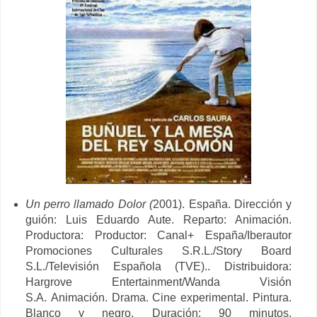
Un perro llamado Dolor (
2001). España. Dirección y
guión: Luis Eduardo Aute. Reparto: Animación.
Productora: Productor: Canal+ España/Iberautor
Promociones Culturales S.R.L./Story Board
S.L./Televisión Española (TVE).. Distribuidora:
Hargrove Entertainment/Wanda Visión
S.A. Animación. Drama. Cine experimental. Pintura.
Blanco y negro. Duración: 90 minutos.