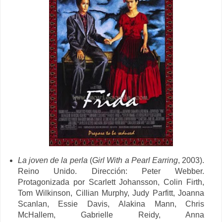
La joven de la perla
(
Girl With a Pearl Earring
, 2003).
Reino Unido. Dirección: Peter Webber.
Protagonizada por Scarlett Johansson, Colin Firth,
Tom Wilkinson, Cillian Murphy, Judy Parfitt, Joanna
Scanlan, Essie Davis, Alakina Mann, Chris
McHallem, Gabrielle Reidy, Anna