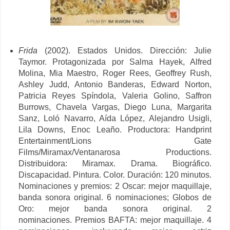
Frida
(2002). Estados Unidos. Dirección: Julie
Taymor. Protagonizada por Salma Hayek, Alfred
Molina, Mia Maestro, Roger Rees, Geoffrey Rush,
Ashley Judd, Antonio Banderas, Edward Norton,
Patricia Reyes Spíndola, Valeria Golino, Saffron
Burrows, Chavela Vargas, Diego Luna, Margarita
Sanz, Loló Navarro, Aída López, Alejandro Usigli,
Lila Downs, Enoc Leaño. Productora: Handprint
Entertainment/
Lions Gate
Films/
Miramax/
Ventanarosa Productions.
Distribuidora: Miramax. Drama. Biográfico.
Discapacidad. Pintura. Color. Duración: 120 minutos.
Nominaciones y premios: 2 Oscar: mejor maquillaje,
banda sonora original. 6 nominaciones;
Globos de
Oro: mejor banda sonora original. 2
nominaciones.
Premios BAFTA: mejor maquillaje. 4