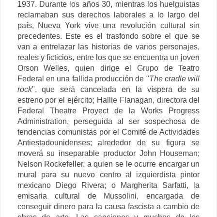
1937.
Durante los años 30, mientras los huelguistas
reclamaban sus derechos laborales a lo largo del
país, Nueva York vive una revolución cultural sin
precedentes. Este es el trasfondo sobre el que se
van a entrelazar las historias de varios personajes,
reales y ficticios, entre los que se encuentra un joven
Orson Welles, quien dirige el Grupo de Teatro
Federal en una fallida producción de "
The cradle will
rock
", que será cancelada en la víspera de su
estreno por el ejército; Hallie Flanagan, directora del
Federal Theatre Proyect de la Works Progress
Administration, perseguida al ser sospechosa de
tendencias comunistas por el Comité de Actividades
Antiestadounidenses; alrededor de su figura se
moverá su inseparable productor John Houseman;
Nelson Rockefeller, a quien se le ocurre encargar un
mural para su nuevo centro al izquierdista pintor
mexicano Diego Rivera; o Margherita Sarfatti, la
emisaria cultural de Mussolini, encargada de
conseguir dinero para la causa fascista a cambio de