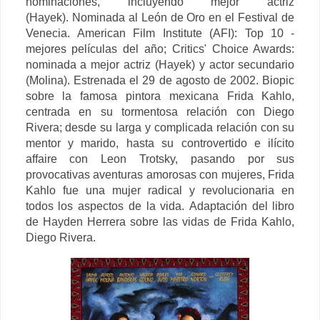
nominaciones, incluyendo mejor actriz
(Hayek).
Nominada al León de Oro en el Festival de
Venecia.
American Film Institute (AFI): Top 10 -
mejores películas del año;
Critics' Choice Awards:
nominada a mejor actriz (Hayek) y actor secundario
(Molina). Estrenada el 29 de agosto de 2002.
Biopic
sobre la famosa pintora mexicana Frida Kahlo,
centrada en su tormentosa relación con Diego
Rivera; desde su larga y complicada relación con su
mentor y marido, hasta su controvertido e ilícito
affaire con Leon Trotsky, pasando por sus
provocativas aventuras amorosas con mujeres, Frida
Kahlo fue una mujer radical y revolucionaria en
todos los aspectos de la vida.
Adaptación del libro
de Hayden Herrera sobre las vidas de Frida Kahlo,
Diego Rivera.