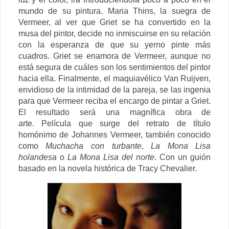
mundo de su pintura. Maria Thins, la suegra de
Vermeer, al ver que Griet se ha convertido en la
musa del pintor, decide no inmiscuirse en su relación
con la esperanza de que su yerno pinte más
cuadros. Griet se enamora de Vermeer, aunque no
está segura de cuáles son los sentimientos del pintor
hacia ella. Finalmente, el maquiavélico Van Ruijven,
envidioso de la intimidad de la pareja, se las ingenia
para que Vermeer reciba el encargo de pintar a Griet.
El resultado será una magnífica obra de
arte.
Película que surge del retrato de título
homónimo de Johannes Vermeer, también conocido
como
Muchacha con turbante
,
La Mona Lisa
holandesa
o
La Mona Lisa del norte
. Con un guión
basado en
la novela histórica de Tracy Chevalier.