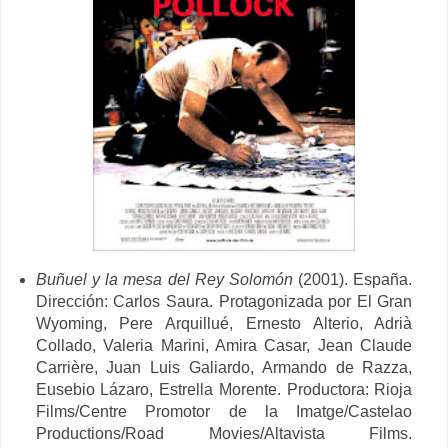
Buñuel y la mesa del Rey Solomón
(2001). España.
Dirección: Carlos Saura. Protagonizada por El Gran
Wyoming, Pere Arquillué, Ernesto Alterio, Adrià
Collado, Valeria Marini, Amira Casar, Jean Claude
Carrière, Juan Luis Galiardo, Armando de Razza,
Eusebio Lázaro, Estrella Morente. Productora: Rioja
Films/Centre Promotor de la Imatge/Castelao
Productions/Road Movies/Altavista Films.