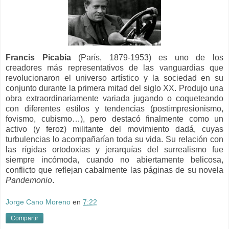
Francis Picabia
(París, 1879-1953) es uno de los
creadores más representativos de las vanguardias que
revolucionaron el universo artístico y la sociedad en su
conjunto durante la primera mitad del siglo XX. Produjo una
obra extraordinariamente variada jugando o coqueteando
con diferentes estilos y tendencias (postimpresionismo,
fovismo, cubismo…), pero destacó finalmente como un
activo (y feroz) militante del movimiento dadá, cuyas
turbulencias lo acompañarían toda su vida. Su relación con
las rígidas ortodoxias y jerarquías del surrealismo fue
siempre incómoda, cuando no abiertamente belicosa,
conflicto que reflejan cabalmente las páginas de su novela
Pandemonio
.
Jorge Cano Moreno
en
7:22
Compartir