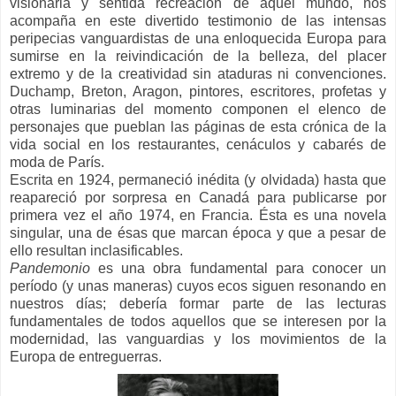
visionaria y sentida recreación de aquel mundo, nos
acompaña en este divertido testimonio de las intensas
peripecias vanguardistas de una enloquecida Europa para
sumirse en la reivindicación de la belleza, del placer
extremo y de la creatividad sin ataduras ni convenciones.
Duchamp, Breton, Aragon, pintores, escritores, profetas y
otras luminarias del momento componen el elenco de
personajes que pueblan las páginas de esta crónica de la
vida social en los restaurantes, cenáculos y cabarés de
moda de París.
Escrita en 1924, permaneció inédita (y olvidada) hasta que
reapareció por sorpresa en Canadá para publicarse por
primera vez el año 1974, en Francia. Ésta es una novela
singular, una de ésas que marcan época y que a pesar de
ello resultan inclasificables.
Pandemonio
es una obra fundamental para conocer un
período (y unas maneras) cuyos ecos siguen resonando en
nuestros días; debería formar parte de las lecturas
fundamentales de todos aquellos que se interesen por la
modernidad, las vanguardias y los movimientos de la
Europa de entreguerras.