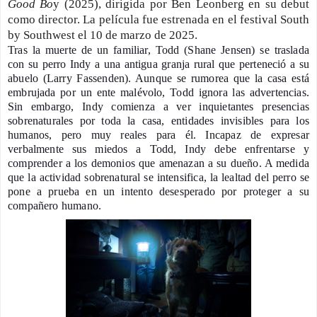
Good Bo
y (2025), dirigida por Ben Leonberg en su debut
como director. La película
fue estrenada en el festival South
by Southwest el 10 de marzo de 2025.
Tras la muerte de un familiar, Todd (Shane Jensen) se traslada
con su perro Indy a una antigua granja rural que perteneció a su
abuelo (Larry Fassenden). Aunque se rumorea que la casa está
embrujada por un ente malévolo, Todd ignora las advertencias.
Sin embargo, Indy comienza a ver inquietantes presencias
sobrenaturales por toda la casa, entidades invisibles para los
humanos, pero muy reales para él.
Incapaz de expresar
verbalmente sus miedos a Todd, Indy debe enfrentarse y
comprender a los demonios que amenazan a su dueño. A medida
que la actividad sobrenatural se intensifica, la lealtad del perro se
pone a prueba en un intento desesperado por proteger a su
compañero humano.