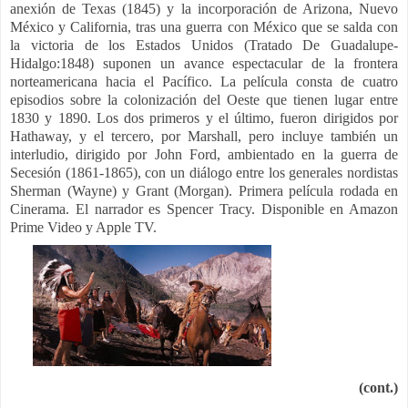
anexión de Texas (1845) y la incorporación de Arizona, Nuevo
México y California, tras una guerra con México que se salda con
la victoria de los Estados Unidos (Tratado De Guadalupe-
Hidalgo:1848) suponen un avance espectacular de la frontera
norteamericana hacia el Pacífico. La película consta de cuatro
episodios sobre la colonización del Oeste que tienen lugar entre
1830 y 1890. Los dos primeros y el último, fueron dirigidos por
Hathaway, y el tercero, por Marshall, pero incluye también un
interludio, dirigido por John Ford, ambientado en la guerra de
Secesión (1861-1865), con un diálogo entre los generales nordistas
Sherman (Wayne) y Grant (Morgan). Primera película rodada en
Cinerama. El narrador es Spencer Tracy.
Disponible en Amazon
Prime Video y Apple TV.
(cont.)