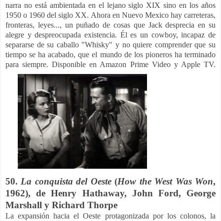
narra no está ambientada en el lejano siglo XIX sino en los años
1950 o 1960 del siglo XX. Ahora en Nuevo Mexico hay carreteras,
fronteras, leyes..., un puñado de cosas que Jack desprecia en su
alegre y despreocupada existencia. Él es un cowboy, incapaz de
separarse de su caballo "Whisky" y no quiere comprender que su
tiempo se ha acabado, que el mundo de los pioneros ha terminado
para siempre.
Disponible en Amazon Prime Video y Apple TV.
50.
La conquista del Oeste
(
How the West Was Won
,
1962), de Henry Hathaway, John Ford, George
Marshall y Richard Thorpe
La expansión hacia el Oeste protagonizada por los colonos, la