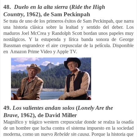
48.
Duelo en la alta sierra
(
Ride the High
Country
,
1962), de Sam Peckinpah
Se trata de uno de los primeros éxitos de Sam Peckinpah, que narra
una historia clásica sobre la lealtad y sentido del deber. Los
maduros Joel McCrea y Randolph Scott bordan unos papeles muy
nostálgicos. Y la estupenda y lírica banda sonora de George
Bassman engrandece el aire crepuscular de la película.
Disponible
en Amazon Prime Video y Apple TV.
49.
Los valientes andan solos
(
Lonely Are the
Brave
,
1962), de David Miller
Magnífico y trágico western crepuscular donde se realza la osadía
de un hombre que lucha contra el sistema impuesto en la sociedad
moderna, como un nuevo
Rebelde sin causa
. Porque la historia que