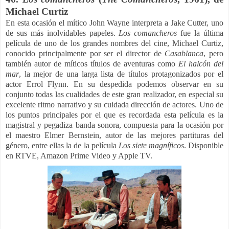
Michael Curtiz
En esta ocasión el mítico John Wayne interpreta a Jake Cutter, uno
de sus más inolvidables papeles.
Los comancheros
fue la última
película de uno de los grandes nombres del cine, Michael Curtiz,
conocido principalmente por ser el director de
Casablanca
, pero
también autor de míticos títulos de aventuras como
El halcón del
mar
, la mejor de una larga lista de títulos protagonizados por el
actor Errol Flynn. En su despedida podemos observar en su
conjunto todas las cualidades de este gran realizador, en especial su
excelente ritmo narrativo y su cuidada dirección de actores. Uno de
los puntos principales por el que es recordada esta película es la
magistral y pegadiza banda sonora, compuesta para la ocasión por
el maestro Elmer Bernstein, autor de las mejores partituras del
género, entre ellas la de la película
Los siete magníficos
. Disponible
en RTVE, Amazon Prime Video y Apple TV.