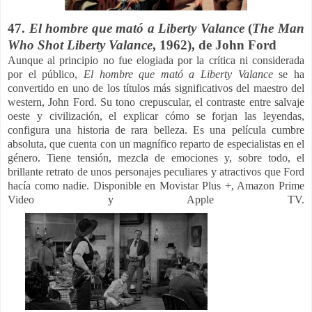
47.
El hombre que mató a Liberty Valance
(
The Man
Who Shot Liberty Valance
, 1962), de John Ford
Aunque al principio no fue elogiada por la crítica ni considerada
por el público,
El hombre que mató a Liberty Valance
se ha
convertido en uno de los títulos más significativos del maestro del
western, John Ford. Su tono crepuscular, el contraste entre salvaje
oeste y civilización, el explicar cómo se forjan las leyendas,
configura una historia de rara belleza.
Es una película cumbre
absoluta, que cuenta con un magnífico reparto de especialistas en el
género. Tiene tensión, mezcla de emociones y, sobre todo, el
brillante retrato de unos personajes peculiares y atractivos que Ford
hacía como nadie.
Disponible en Movistar Plus +, Amazon Prime
Video y Apple TV.