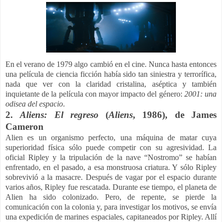
En el verano de 1979 algo cambió en el cine. Nunca hasta entonces
una película de ciencia ficción había sido tan siniestra y terrorífica,
nada que ver con la claridad cristalina, aséptica y también
inquietante de la película con mayor impacto del género:
2001: una
odisea del espacio
.
2.
Aliens: El regreso
(
Aliens
, 1986), de James
Cameron
Alien es un organismo perfecto, una máquina de matar cuya
superioridad física sólo puede competir con su agresividad. La
oficial Ripley y la tripulación de la nave “Nostromo” se habían
enfrentado, en el pasado, a esa monstruosa criatura. Y sólo Ripley
sobrevivió a la masacre. Después de vagar por el espacio durante
varios años, Ripley fue rescatada. Durante ese tiempo, el planeta de
Alien ha sido colonizado. Pero, de repente, se pierde la
comunicación con la colonia y, para investigar los motivos, se envía
una expedición de marines espaciales, capitaneados por Ripley. Allí