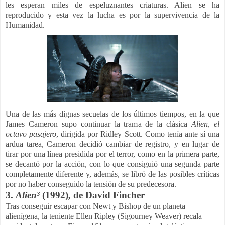
les esperan miles de espeluznantes criaturas. Alien se ha
reproducido y esta vez la lucha es por la supervivencia de la
Humanidad.
Una de las más dignas secuelas de los últimos tiempos, en la que
James Cameron supo continuar la trama de la clásica
Alien, el
octavo pasajero
, dirigida por Ridley Scott. Como tenía ante sí una
ardua tarea, Cameron decidió cambiar de registro, y en lugar de
tirar por una línea presidida por el terror, como en la primera parte,
se decantó por la acción, con lo que consiguió una segunda parte
completamente diferente y, además, se libró de las posibles críticas
por no haber conseguido la tensión de su predecesora.
3.
Alien³
(1992), de David Fincher
Tras conseguir escapar con Newt y Bishop de un planeta
alienígena, la teniente Ellen Ripley (Sigourney Weaver) recala