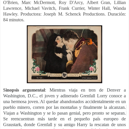
O'Brien, Marc McDermott, Roy D'Arcy, Albert Gran, Lillian
Lawrence, Michael Vavitch, Frank Currier, Winter
Hall
,
Wanda
Hawley. Productora: Joseph M. Schenck Productions. Duración:
84 minutos.
Sinopsis argumental
:
Mientras viaja en tren de Denver a 
Washington, D.C., el joven y adinerado Grenfall Lorry conoce a 
una hermosa joven.
Al quedar abandonados accidentalmente en un 
pueblo minero, corren por las montañas y finalmente la alcanzan.
Viajan a Washington y se lo pasan genial, pero pronto se separan.
Se reencuentran más tarde en el pequeño país europeo de 
Graustark, donde Grenfall y su amigo Harry la rescatan de unos 