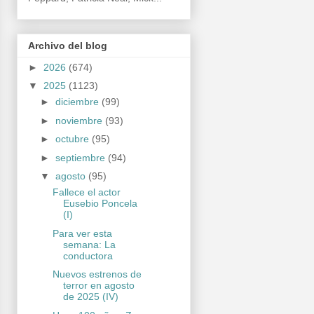
Archivo del blog
►
2026
(674)
▼
2025
(1123)
►
diciembre
(99)
►
noviembre
(93)
►
octubre
(95)
►
septiembre
(94)
▼
agosto
(95)
Fallece el actor
Eusebio Poncela
(I)
Para ver esta
semana: La
conductora
Nuevos estrenos de
terror en agosto
de 2025 (IV)