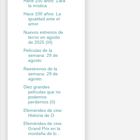
Hace 100 años: Zara
la mística
Hace 100 años: La
igualdad ante el
amor
Nuevos estrenos de
terror en agosto
de 2025 (III)
Películas de la
semana: 29 de
agosto
Reestrenos de la
semana: 29 de
agosto
Diez grandes
películas que no
podemos
perdernos (II)
Efemérides de cine:
Historia de O
Efemérides de cine:
Grand Prix en la
montaña de lo...