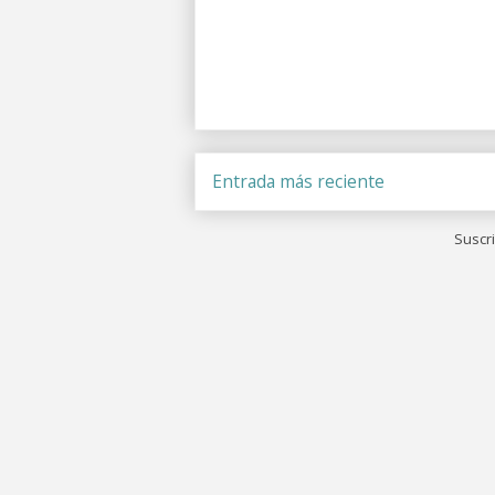
Entrada más reciente
Suscri