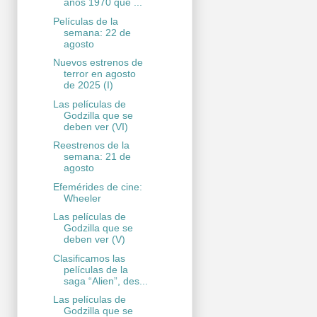
años 1970 que ...
Películas de la
semana: 22 de
agosto
Nuevos estrenos de
terror en agosto
de 2025 (I)
Las películas de
Godzilla que se
deben ver (VI)
Reestrenos de la
semana: 21 de
agosto
Efemérides de cine:
Wheeler
Las películas de
Godzilla que se
deben ver (V)
Clasificamos las
películas de la
saga “Alien”, des...
Las películas de
Godzilla que se