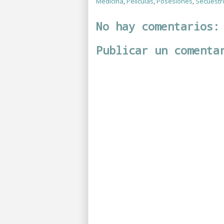
Medicina
,
Películas
,
Posesiones
,
Secuestr
No hay comentarios:
Publicar un comenta