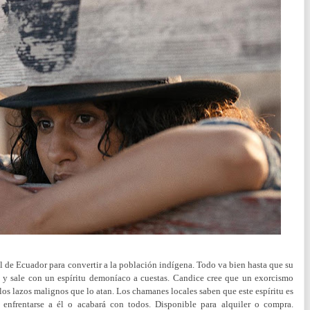
l de Ecuador para convertir a la población indígena. Todo va bien hasta que su
a y sale con un espíritu demoníaco a cuestas. Candice cree que un exorcismo
e los lazos malignos que lo atan. Los chamanes locales saben que este espíritu es
enfrentarse a él o acabará con todos.
Disponible para alquiler o compra.