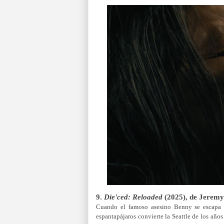
9.
Die'ced: Reloaded
(2025), de
Jeremy
Cuando el famoso asesino Benny se escapa 
espantapájaros convierte la Seattle de los añ