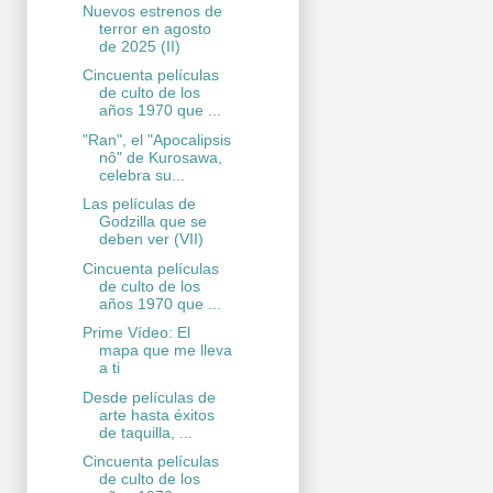
Nuevos estrenos de
terror en agosto
de 2025 (II)
Cincuenta películas
de culto de los
años 1970 que ...
"Ran", el "Apocalipsis
nô" de Kurosawa,
celebra su...
Las películas de
Godzilla que se
deben ver (VII)
Cincuenta películas
de culto de los
años 1970 que ...
Prime Vídeo: El
mapa que me lleva
a ti
Desde películas de
arte hasta éxitos
de taquilla, ...
Cincuenta películas
de culto de los