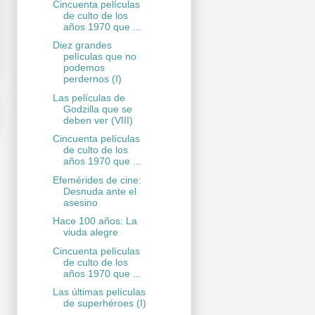
Cincuenta películas
de culto de los
años 1970 que ...
Diez grandes
películas que no
podemos
perdernos (I)
Las películas de
Godzilla que se
deben ver (VIII)
Cincuenta películas
de culto de los
años 1970 que ...
Efemérides de cine:
Desnuda ante el
asesino
Hace 100 años: La
viuda alegre
Cincuenta películas
de culto de los
años 1970 que ...
Las últimas películas
de superhéroes (I)