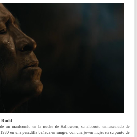
 Rudd
de un manicomio en la noche de Halloween, su alboroto enmascarado de
os 1980 en una pesadilla bañada en sangre, con una joven mujer en su punto de