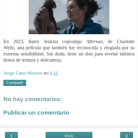
En 2023, Barry Jenkins coprodujo
Aftersun
,
de Charlotte
Wells
,
una película que también fue reconocida y elogiada por su
extrema sensibilidad. Sin duda, tiene un don para revelar talentos
llenos de ternura y delicadeza.
Jorge Cano Moreno
en
6:11
Compartir
No hay comentarios:
Publicar un comentario
‹
›
Inicio