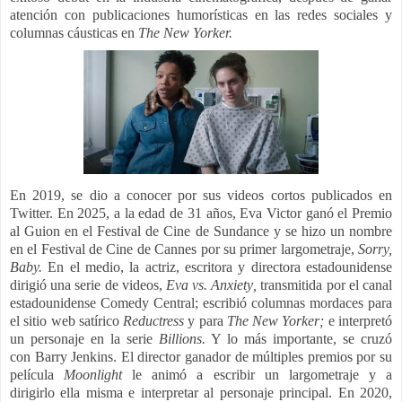
atención con publicaciones humorísticas en las redes sociales y
columnas cáusticas en
The New Yorker.
En 2019, se dio a conocer por sus videos cortos publicados en
Twitter. En 2025, a la edad de 31 años, Eva Victor ganó el Premio
al Guion en el Festival de Cine de Sundance y se hizo un nombre
en el Festival de Cine de Cannes por su primer largometraje,
Sorry,
Baby.
En el medio, la actriz, escritora y directora estadounidense
dirigió una serie de videos,
Eva vs. Anxiety
,
transmitida por el canal
estadounidense Comedy Central; escribió columnas mordaces para
el sitio web satírico
Reductress
y para
The New Yorker
;
e interpretó
un personaje en la serie
Billions.
Y lo más importante, se cruzó
con
Barry Jenkins
. El director ganador de múltiples premios por su
película
Moonlight
le animó a escribir un largometraje y
a
dirigirlo
ella misma e interpretar al personaje principal. En 2020,