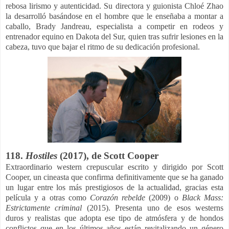
rebosa lirismo y autenticidad. Su directora y guionista Chloé Zhao
la desarrolló basándose en el hombre que le enseñaba a montar a
caballo, Brady Jandreau, especialista a competir en rodeos y
entrenador equino en Dakota del Sur, quien tras sufrir lesiones en la
cabeza, tuvo que bajar el ritmo de su dedicación profesional.
118.
Hostiles
(2017), de Scott Cooper
Extraordinario western crepuscular escrito y dirigido por Scott
Cooper, un cineasta que confirma definitivamente que se ha ganado
un lugar entre los más prestigiosos de la actualidad, gracias esta
película y a otras como
Corazón rebelde
(2009) o
Black Mass:
Estrictamente criminal
(2015). Presenta uno de esos westerns
duros y realistas que adopta ese tipo de atmósfera y de hondos
conflictos que en los últimos años están revitalizando un género