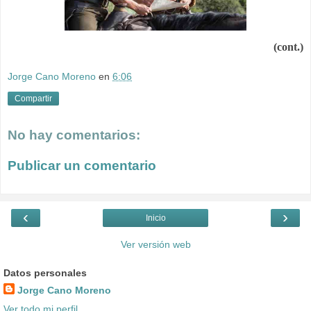
(cont.)
Jorge Cano Moreno
en
6:06
Compartir
No hay comentarios:
Publicar un comentario
‹
›
Inicio
Ver versión web
Datos personales
Jorge Cano Moreno
Ver todo mi perfil