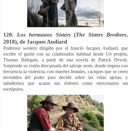
120.
Los hermanos Sisters
(
The Sisters Brothers
,
2018), de Jacques Audiard
Poderoso western dirigido por el francés Jacques Audiard, que
escribe el guión con su colaborador habitual desde
Un profet
a,
Thomas Bidegain, a partir de una novela de Patrick Dewitt.
Sorprende su visión descarnada del salvaje oeste, donde impera con
frecuencia la violencia, con muertes brutales, caciques que se creen
investidos del poder para decidir sobre las vidas ajenas, y
subalternos que acatan sus órdenes como mercenarios sin
escrúpulos.