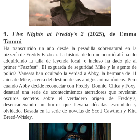
9.
Five Nights at Freddy's 2
(2025), de Emma
Tammi
Ha transcurrido un año desde la pesadilla sobrenatural en la
pizzería de Freddy Fazbear. La historia de lo que ocurrió allí ha ido
adquiriendo la talla de leyenda local, e incluso ha dado pie al
primer “Faszfest”. El exguarda de seguridad Mike y la agente de
policía Vanessa han ocultado la verdad a Abby, la hermana de 11
años de Mike, acerca del destino de sus amigos animatrónicos. Pero
cuando Abby decide reconectar con Freddy, Bonnie, Chica y Foxy,
desatará una serie de acontecimientos aterradores que revelarán
oscuros secretos sobre el verdadero origen de Freddy’s,
desencadenando un horror que llevaba décadas escondido y
olvidado. Basada en la serie de novelas de Scott Cawthon y Kira
Breed-Wrisley.