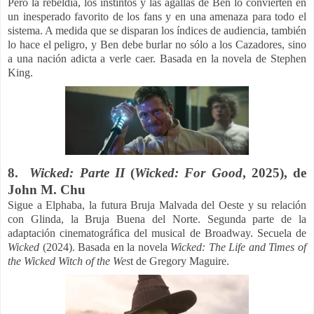
Pero la rebeldía, los instintos y las agallas de Ben lo convierten en
un inesperado favorito de los fans y en una amenaza para todo el
sistema. A medida que se disparan los índices de audiencia, también
lo hace el peligro, y Ben debe burlar no sólo a los Cazadores, sino
a una nación adicta a verle caer. Basada en la novela de
Stephen
King.
8.
Wicked: Parte II
(
Wicked: For Good
, 2025), de
John M. Chu
Sigue a Elphaba, la futura Bruja Malvada del Oeste y su relación
con Glinda, la Bruja Buena del Norte. Segunda parte de la
adaptación cinematográfica del musical de Broadway. Secuela de
Wicked
(2024).
Basada en la novela
Wicked: The Life and Times of
the Wicked Witch of the Wes
t de Gregory Maguire.