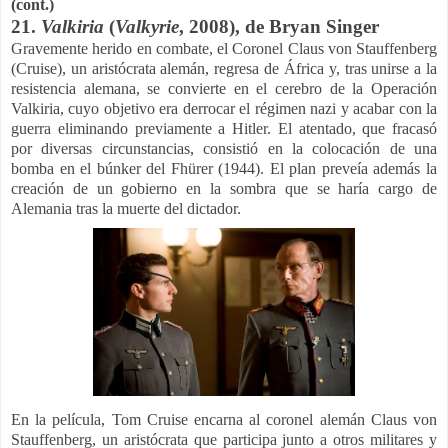
(cont.)
21.
Valkiria
(
Valkyrie
, 2008), de Bryan Singer
Gravemente herido en combate, el Coronel Claus von Stauffenberg
(Cruise), un aristócrata alemán, regresa de África y, tras unirse a la
resistencia alemana, se convierte en el cerebro de la Operación
Valkiria, cuyo objetivo era derrocar el régimen nazi y acabar con la
guerra eliminando previamente a Hitler. El atentado, que fracasó
por diversas circunstancias, consistió en la colocación de una
bomba en el búnker del Fhürer (1944). El plan preveía además la
creación de un gobierno en la sombra que se haría cargo de
Alemania tras la muerte del dictador.
En la película, Tom Cruise encarna al coronel alemán Claus von
Stauffenberg, un aristócrata que participa junto a otros militares y