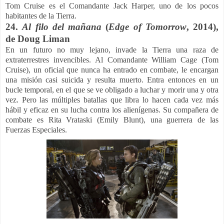
Tom Cruise es el Comandante Jack Harper, uno de los pocos
habitantes de la Tierra.
24.
Al filo del mañana
(
Edge of Tomorrow
, 2014),
de
Doug Liman
En un futuro no muy lejano, invade la Tierra una raza de
extraterrestres invencibles. Al Comandante William Cage (Tom
Cruise), un oficial que nunca ha entrado en combate, le encargan
una misión casi suicida y resulta muerto. Entra entonces en un
bucle temporal, en el que se ve obligado a luchar y morir una y otra
vez. Pero las múltiples batallas que libra lo hacen cada vez más
hábil y eficaz en su lucha contra los alienígenas. Su compañera de
combate es Rita Vrataski (Emily Blunt), una guerrera de las
Fuerzas Especiales.