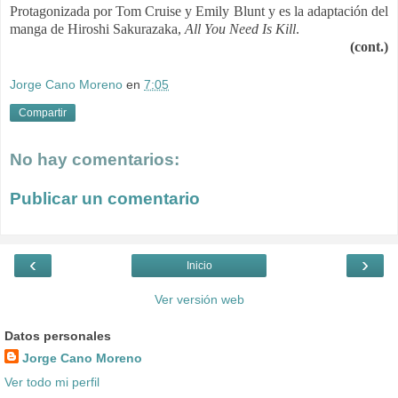
Protagonizada por Tom Cruise y Emily Blunt y es la a
daptación del
manga de Hiroshi Sakurazaka,
All You Need Is Kill
.
(cont.)
Jorge Cano Moreno
en
7:05
Compartir
No hay comentarios:
Publicar un comentario
‹
›
Inicio
Ver versión web
Datos personales
Jorge Cano Moreno
Ver todo mi perfil