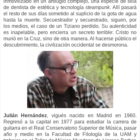
inmovilizado en un ar­tilugio complejo, una especie de silla
de dentista de estética y tecnología
steam­punk
. Allí pasará
el resto de sus días sometido al suplicio de la gota de agua
hasta la muerte. Secuestrador y secues­trado, siguen, por
los medios, el caso de un Tiziano perdido. Su autenticidad
es inapelable, pero encierra un secreto te­rrible: Cristo no
murió en la Cruz, sino de otra manera. Al hacerse público el
descubrimiento, la civilización occiden­tal se desmorona.
Julián Hernández
, vigués nacido en Madrid en 1960.
Regresó a la capital en 1977 para estudiar la carrera de
guitarra en el Real Conservatorio Superior de Música, pasar
año y medio en la Facultad de Filología de la UAM y