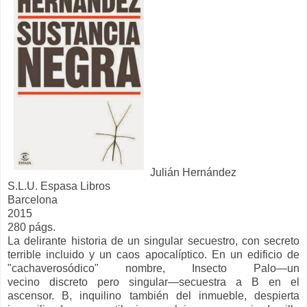
Julián Hernández
S.L.U. Espasa Libros
Barcelona
2015
280 págs.
La delirante historia de un singular secuestro, con secreto
terrible incluido y un caos apocalíptico. En un edificio de
"cachaverosódico" nombre, Insecto Palo—un
vecino discreto pero singular—secuestra a B en el
ascensor. B, inquilino también del in­mueble, despierta