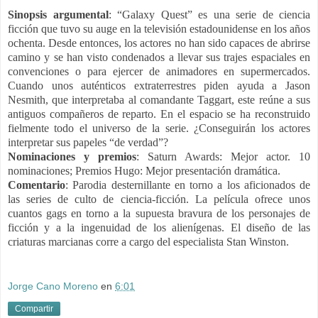
Sinopsis argumental
:
“Galaxy Quest” es una serie de ciencia
ficción que tuvo su auge en la televisión estadounidense en los años
ochenta. Desde entonces, los actores no han sido capaces de abrirse
camino y se han visto condenados a llevar sus trajes espaciales en
convenciones o para ejercer de animadores en supermercados.
Cuando unos auténticos extraterrestres piden ayuda a Jason
Nesmith, que interpretaba al comandante Taggart, este reúne a sus
antiguos compañeros de reparto. En el espacio se ha reconstruido
fielmente todo el universo de la serie. ¿Conseguirán los actores
interpretar sus papeles “de verdad”?
Nominaciones y premios
:
Saturn Awards: Mejor actor. 10
nominaciones;
Premios Hugo: Mejor presentación dramática.
Comentario
:
Parodia desternillante en torno a los aficionados de
las series de culto de ciencia-
ficción. La película ofrece unos
cuantos gags en torno a la supuesta bravura de los personajes de
ficción y a la ingenuidad de los alienígenas. El diseño de las
criaturas marcianas corre a cargo del especialista Stan Winston.
Jorge Cano Moreno
en
6:01
Compartir