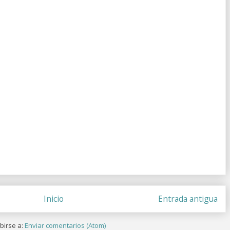
Inicio
Entrada antigua
birse a:
Enviar comentarios (Atom)