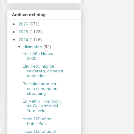
Archivo del blog
►
2026
(671)
►
2025
(1123)
▼
2024
(1116)
▼
diciembre
(92)
Feliz Año Nuevo
2025
Elio Petri, hijo de
calderero, cineasta
autodidact...
Películas para ver
esta semana en
streaming
En Netflix, “Hellboy”,
de Guillermo del
Toro, cele...
Hace 100 años:
Peter Pan
Hace 100 años: A