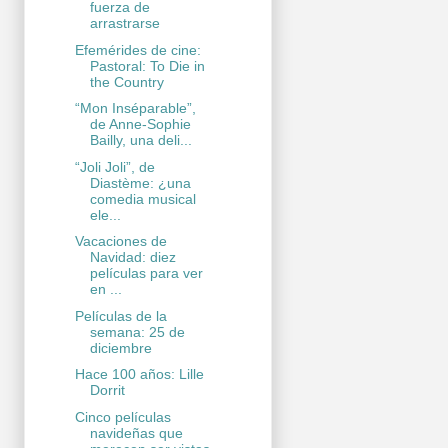
fuerza de
arrastrarse
Efemérides de cine:
Pastoral: To Die in
the Country
“Mon Inséparable”,
de Anne-Sophie
Bailly, una deli...
“Joli Joli”, de
Diastème: ¿una
comedia musical
ele...
Vacaciones de
Navidad: diez
películas para ver
en ...
Películas de la
semana: 25 de
diciembre
Hace 100 años: Lille
Dorrit
Cinco películas
navideñas que