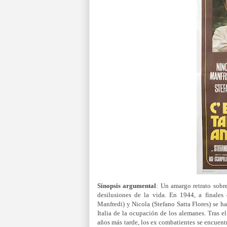
Sinopsis argumental
:
Un amargo retrato sobre
desilusiones de la vida. En 1944, a finale
Manfredi) y Nicola (Stefano Satta Flores) se h
Italia de la ocupación de los alemanes. Tras el
años más tarde, los ex combatientes se encuentr