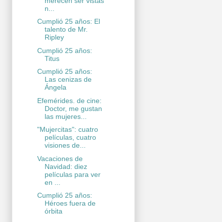
merecen ser vistas
n...
Cumplió 25 años: El
talento de Mr.
Ripley
Cumplió 25 años:
Titus
Cumplió 25 años:
Las cenizas de
Ángela
Efemérides. de cine:
Doctor, me gustan
las mujeres...
"Mujercitas": cuatro
películas, cuatro
visiones de...
Vacaciones de
Navidad: diez
películas para ver
en ...
Cumplió 25 años:
Héroes fuera de
órbita