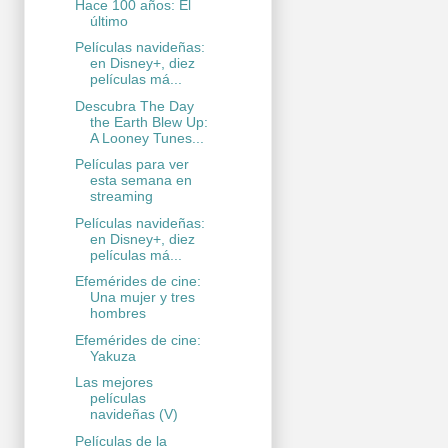
Hace 100 años: El
último
Películas navideñas:
en Disney+, diez
películas má...
Descubra The Day
the Earth Blew Up:
A Looney Tunes...
Películas para ver
esta semana en
streaming
Películas navideñas:
en Disney+, diez
películas má...
Efemérides de cine:
Una mujer y tres
hombres
Efemérides de cine:
Yakuza
Las mejores
películas
navideñas (V)
Películas de la