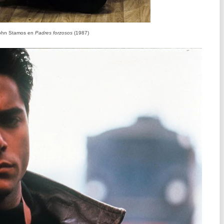
ohn Stamos en
Padres
forzosos
(1987)