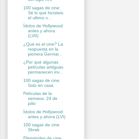
100 sagas de cine:
Sé lo que hicisteis
el ultimo v...
Ídolos de Hollywood:
antes y ahora
(LVII)
¿Qué es el cine? La
respuesta en la
pionera Germai...
¿Por qué algunas
películas antiguas
permanecen inv...
100 sagas de cine:
Solo en casa
Películas de la
semana: 24 de
julio
Ídolos de Hollywood:
antes y ahora (LVI)
100 sagas de cine:
Shrek
Efemérides de cine: