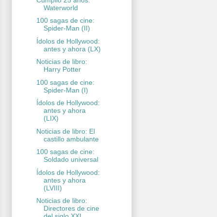
Waterworld
100 sagas de cine:
Spider-Man (II)
Ídolos de Hollywood:
antes y ahora (LX)
Noticias de libro:
Harry Potter
100 sagas de cine:
Spider-Man (I)
Ídolos de Hollywood:
antes y ahora
(LIX)
Noticias de libro: El
castillo ambulante
100 sagas de cine:
Soldado universal
Ídolos de Hollywood:
antes y ahora
(LVIII)
Noticias de libro:
Directores de cine
del siglo XXI