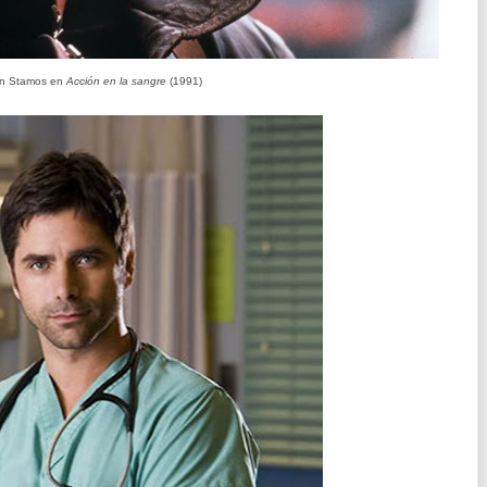
n Stamos en
Acción en la sangre
(1991)