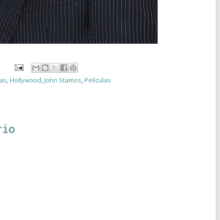
ías
,
Hollywood
,
John Stamos
,
Películas
rio