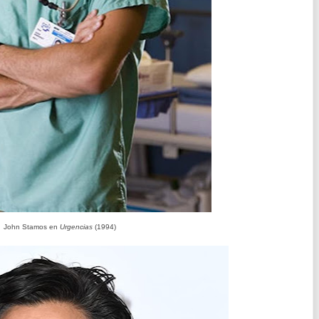
John Stamos en
Urgencias
(1994)