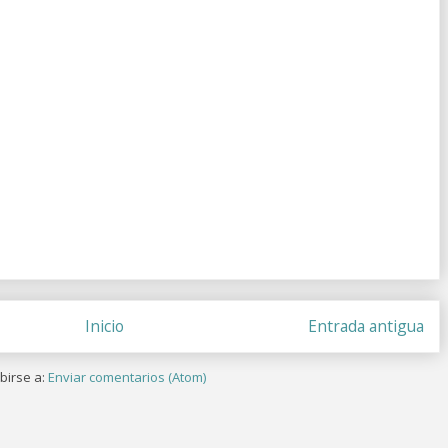
Inicio
Entrada antigua
birse a:
Enviar comentarios (Atom)