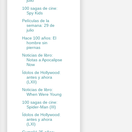
julio
100 sagas de cine:
Spy Kids
Películas de la
semana: 29 de
julio
Hace 100 años: El
hombre sin
piernas
Noticias de libro:
Notas a Apocalipse
Now
Ídolos de Hollywood:
antes y ahora
(LXII)
Noticias de libro:
When Were Young
100 sagas de cine:
Spider-Man (III)
Ídolos de Hollywood:
antes y ahora
(LXI)
Cumplió 25 años: