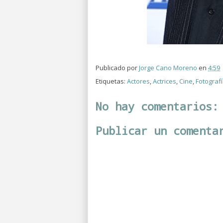
Publicado por
Jorge Cano Moreno
en
4:59
Etiquetas:
Actores
,
Actrices
,
Cine
,
Fotograf
No hay comentarios:
Publicar un comenta