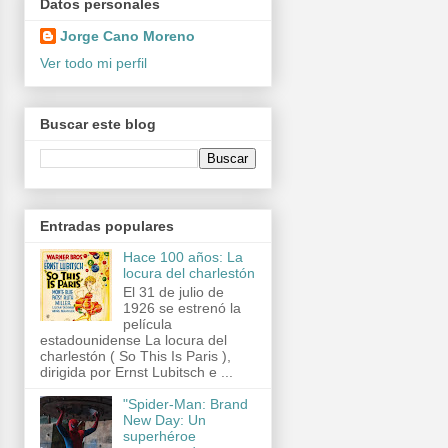
Datos personales
Jorge Cano Moreno
Ver todo mi perfil
Buscar este blog
Entradas populares
Hace 100 años: La
locura del charlestón
El 31 de julio de
1926 se estrenó la
película
estadounidense La locura del
charlestón ( So This Is Paris ),
dirigida por Ernst Lubitsch e ...
"Spider-Man: Brand
New Day: Un
superhéroe