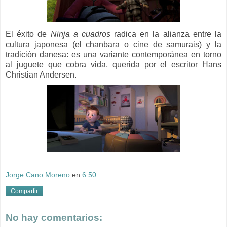
El éxito de
Ninja a cuadros
radica en la alianza entre la
cultura japonesa (el chanbara o cine de samurais) y la
tradición danesa: es una variante contemporánea en torno
al juguete que cobra vida, querida por el escritor Hans
Christian Andersen.
Jorge Cano Moreno
en
6:50
Compartir
No hay comentarios: