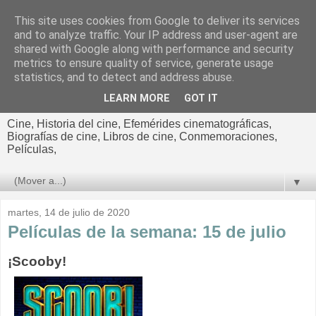
This site uses cookies from Google to deliver its services
El cultural
and to analyze traffic. Your IP address and user-agent are
shared with Google along with performance and security
cinematográfico de Jorge
metrics to ensure quality of service, generate usage
statistics, and to detect and address abuse.
Cano
LEARN MORE
GOT IT
Cine, Historia del cine, Efemérides cinematográficas,
Biografías de cine, Libros de cine, Conmemoraciones,
Películas,
▼
martes, 14 de julio de 2020
Películas de la semana: 15 de julio
¡Scooby!