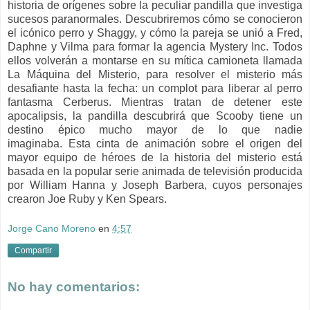
historia de orígenes sobre la peculiar pandilla que investiga
sucesos paranormales. Descubriremos cómo se conocieron
el icónico perro y Shaggy, y cómo la pareja se unió a Fred,
Daphne y Vilma para formar la agencia Mystery Inc. Todos
ellos volverán a montarse en su mítica camioneta llamada
La Máquina del Misterio, para resolver el misterio más
desafiante hasta la fecha: un complot para liberar al perro
fantasma Cerberus. Mientras tratan de detener este
apocalipsis, la pandilla descubrirá que Scooby tiene un
destino épico mucho mayor de lo que nadie
imaginaba.
Esta cinta de animación sobre el origen del
mayor equipo de héroes de la historia del misterio está
basada en la popular serie animada de televisión producida
por William Hanna y Joseph Barbera, cuyos personajes
crearon Joe Ruby y Ken Spears.
Jorge Cano Moreno
en
4:57
Compartir
No hay comentarios: