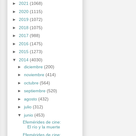
►
2021
(1068)
►
2020
(1115)
►
2019
(1072)
►
2018
(1075)
►
2017
(988)
►
2016
(1475)
►
2015
(1273)
▼
2014
(4030)
►
diciembre
(200)
►
noviembre
(414)
►
octubre
(564)
►
septiembre
(520)
►
agosto
(432)
►
julio
(312)
▼
junio
(453)
Efemérides de cine:
El río y la muerte
Efemérides de cine: