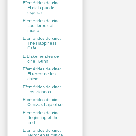
Efemérides de cine:
El cielo puede
esperar
Efemérides de cine:
Las flores del
miedo
Efemérides de cine:
The Happiness
Cafe
EfBlakemérides de
cine: Gunn
Efemérides de cine:
El terror de las
chicas
Efemérides de cine:
Los vikingos
Efemérides de cine:
Cenizas bajo el sol
Efemérides de cine:
Beginning of the
End
Efemérides de cine:
Terror en la clínica