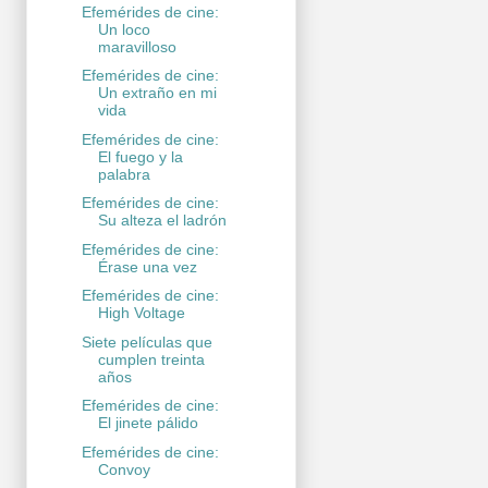
Efemérides de cine:
Un loco
maravilloso
Efemérides de cine:
Un extraño en mi
vida
Efemérides de cine:
El fuego y la
palabra
Efemérides de cine:
Su alteza el ladrón
Efemérides de cine:
Érase una vez
Efemérides de cine:
High Voltage
Siete películas que
cumplen treinta
años
Efemérides de cine:
El jinete pálido
Efemérides de cine:
Convoy