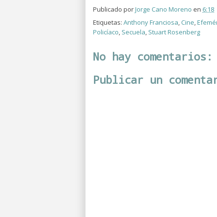
Publicado por
Jorge Cano Moreno
en
6:18
Etiquetas:
Anthony Franciosa
,
Cine
,
Efemé
Policíaco
,
Secuela
,
Stuart Rosenberg
No hay comentarios:
Publicar un comenta