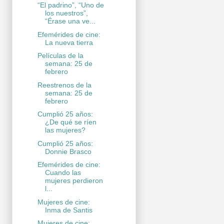
“El padrino”, “Uno de
los nuestros”,
“Érase una ve...
Efemérides de cine:
La nueva tierra
Películas de la
semana: 25 de
febrero
Reestrenos de la
semana: 25 de
febrero
Cumplió 25 años:
¿De qué se ríen
las mujeres?
Cumplió 25 años:
Donnie Brasco
Efemérides de cine:
Cuando las
mujeres perdieron
l...
Mujeres de cine:
Inma de Santis
Mujeres de cine: