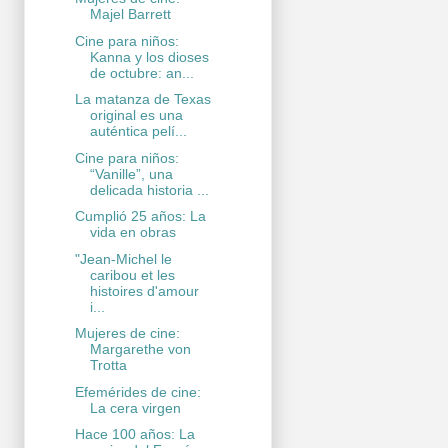
Majel Barrett
Cine para niños:
Kanna y los dioses
de octubre: an...
La matanza de Texas
original es una
auténtica pelí...
Cine para niños:
“Vanille”, una
delicada historia ...
Cumplió 25 años: La
vida en obras
"Jean-Michel le
caribou et les
histoires d'amour
i...
Mujeres de cine:
Margarethe von
Trotta
Efemérides de cine:
La cera virgen
Hace 100 años: La