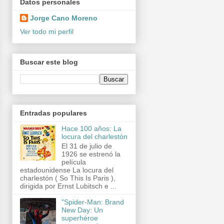
Datos personales
Jorge Cano Moreno
Ver todo mi perfil
Buscar este blog
Entradas populares
Hace 100 años: La
locura del charlestón
El 31 de julio de
1926 se estrenó la
película
estadounidense La locura del
charlestón ( So This Is Paris ),
dirigida por Ernst Lubitsch e ...
"Spider-Man: Brand
New Day: Un
superhéroe