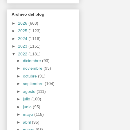
Archivo del blog
►
2026
(668)
►
2025
(1123)
►
2024
(1116)
►
2023
(1151)
▼
2022
(1181)
►
diciembre
(93)
►
noviembre
(93)
►
octubre
(91)
►
septiembre
(104)
►
agosto
(111)
►
julio
(100)
►
junio
(95)
►
mayo
(115)
►
abril
(95)
►
marzo
(98)