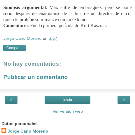
Sinopsis argumental
:
Max sufre de embriaguez, pero se pone
serio después de enamorarse de la hija de un director de circo,
quien le prohíbe su romance con un extraño.
Comentario
: Fue la primera película de
Kurt Kasznar.
Jorge Cano Moreno
en
3:57
Compartir
No hay comentarios:
Publicar un comentario
‹
›
Inicio
Ver versión web
Datos personales
Jorge Cano Moreno