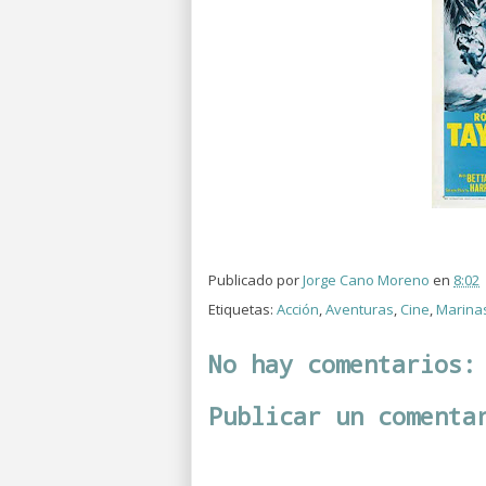
Publicado por
Jorge Cano Moreno
en
8:02
Etiquetas:
Acción
,
Aventuras
,
Cine
,
Marina
No hay comentarios:
Publicar un comenta