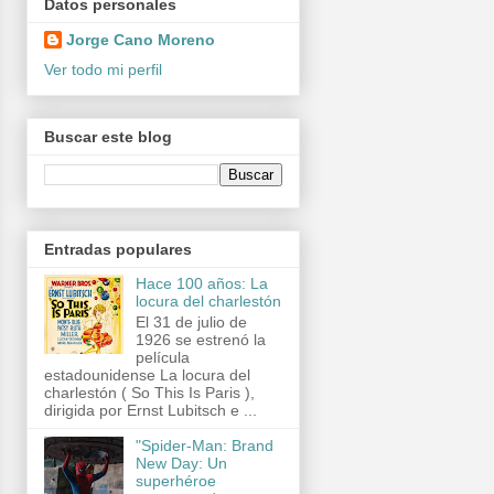
Datos personales
Jorge Cano Moreno
Ver todo mi perfil
Buscar este blog
Entradas populares
Hace 100 años: La
locura del charlestón
El 31 de julio de
1926 se estrenó la
película
estadounidense La locura del
charlestón ( So This Is Paris ),
dirigida por Ernst Lubitsch e ...
"Spider-Man: Brand
New Day: Un
superhéroe