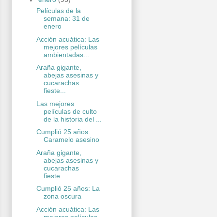
Películas de la
semana: 31 de
enero
Acción acuática: Las
mejores películas
ambientadas...
Araña gigante,
abejas asesinas y
cucarachas
fieste...
Las mejores
películas de culto
de la historia del ...
Cumplió 25 años:
Caramelo asesino
Araña gigante,
abejas asesinas y
cucarachas
fieste...
Cumplió 25 años: La
zona oscura
Acción acuática: Las
mejores películas