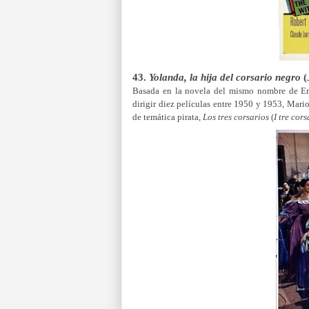
43.
Yolanda, la hija del corsario negro
(
Basada en la novela del mismo nombre de Em
dirigir diez películas entre 1950 y 1953, Mari
de temática pirata,
Los tres corsarios
(
I tre cors