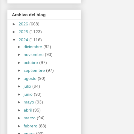
Archivo del blog
►
2026
(668)
►
2025
(1123)
▼
2024
(1116)
►
diciembre
(92)
►
noviembre
(93)
►
octubre
(97)
►
septiembre
(97)
►
agosto
(90)
►
julio
(94)
►
junio
(90)
►
mayo
(93)
►
abril
(95)
►
marzo
(94)
►
febrero
(88)
▼
enero
(93)