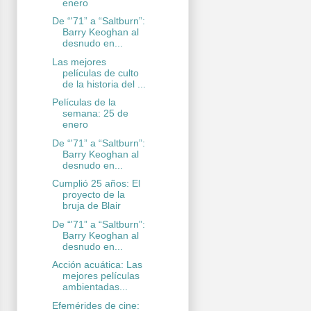
enero
De “'71” a “Saltburn”:
Barry Keoghan al
desnudo en...
Las mejores
películas de culto
de la historia del ...
Películas de la
semana: 25 de
enero
De “'71” a “Saltburn”:
Barry Keoghan al
desnudo en...
Cumplió 25 años: El
proyecto de la
bruja de Blair
De “'71” a “Saltburn”:
Barry Keoghan al
desnudo en...
Acción acuática: Las
mejores películas
ambientadas...
Efemérides de cine: