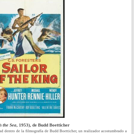
h the Sea
, 1953), de Budd Boetticher
ad dentro de la filmografía de Budd Boetticher, un realizador acostumbrado a