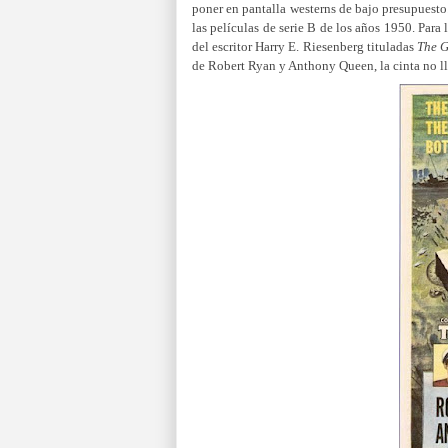
poner en pantalla westerns de bajo presupuesto.
las películas de serie B de los años 1950. Par
del escritor Harry E. Riesenberg tituladas
The G
de Robert Ryan y Anthony Queen, la cinta no lle