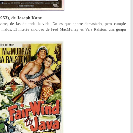
1953), de Joseph Kane
soros, de las de toda la vida. No es que aporte demasiado, pero cumple
y malos. El interés amoroso de Fred MacMurray es Vera Ralston, una guapa