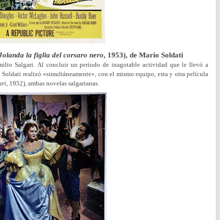
Jolanda la figlia del corsaro nero
, 1953), de Mario Soldati
ilio Salgari.
Al concluir un período de inagotable actividad que le llevó a
o Soldati realizó «simultáneamente», con el mismo equipo, esta y otra película
ari
, 1952), ambas novelas salgarianas.