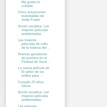
Me gusta mi
cuñada
Cinco actuaciones
inolvidables de
Jodie Foster
Acción acuática: Las
mejores películas
ambientadas...
Las mejores
películas de culto
de la historia del ...
Dramas ganadores
de premios en el
Festival de Sund...
La nueva película de
El señor de los
anillos para ...
Cumplió 25 años:
Gloria
Acción acuática: Las
mejores películas
ambientadas...
Las mejores