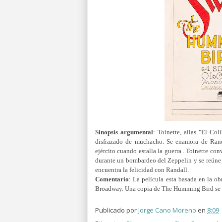
Sinopsis argumental
: Toinette, alias "El Co
disfrazado de muchacho. Se enamora de Randa
ejército cuando estalla la guerra . Toinette co
durante un bombardeo del Zeppelin y se reúne c
encuentra la felicidad con Randall.
Comentario
: La película esta basada en la 
Broadway. Una copia de The Humming Bird se e
Publicado por
Jorge Cano Moreno
en
8:09