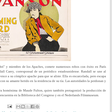
librí" y miembro de los Apaches, comete numerosos robos con éxito en París
ll Carey, corresponsal de un periódico estadounidense. Randall se une al
nvence a su cómplice apache para que se aliste. Ella es encarcelada, pero escapa
on su amante herido en la residencia de su tía. Las autoridades la perdonan y
obra homónima de Maude Fulton, quien también protagonizó la producción de
ncuentra en la Biblioteca del Congreso y en el Nederlands Filmmuseum.