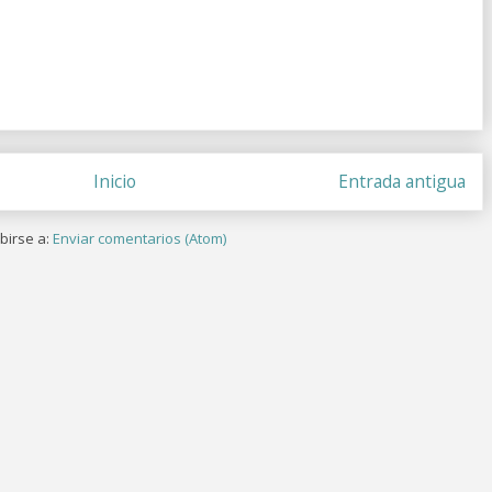
Inicio
Entrada antigua
birse a:
Enviar comentarios (Atom)