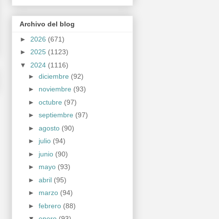
Archivo del blog
►
2026
(671)
►
2025
(1123)
▼
2024
(1116)
►
diciembre
(92)
►
noviembre
(93)
►
octubre
(97)
►
septiembre
(97)
►
agosto
(90)
►
julio
(94)
►
junio
(90)
►
mayo
(93)
►
abril
(95)
►
marzo
(94)
►
febrero
(88)
▼
enero
(93)