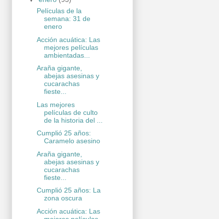
Películas de la
semana: 31 de
enero
Acción acuática: Las
mejores películas
ambientadas...
Araña gigante,
abejas asesinas y
cucarachas
fieste...
Las mejores
películas de culto
de la historia del ...
Cumplió 25 años:
Caramelo asesino
Araña gigante,
abejas asesinas y
cucarachas
fieste...
Cumplió 25 años: La
zona oscura
Acción acuática: Las
mejores películas