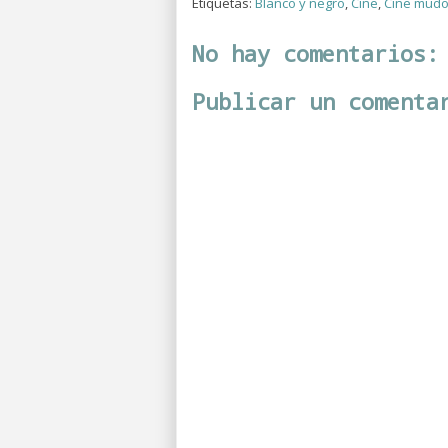
Etiquetas:
Blanco y negro
,
Cine
,
Cine mud
No hay comentarios:
Publicar un comenta