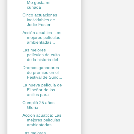
Me gusta mi
cuñada
Cinco actuaciones
inolvidables de
Jodie Foster
Acción acuática: Las
mejores películas
ambientadas...
Las mejores
películas de culto
de la historia del ...
Dramas ganadores
de premios en el
Festival de Sund...
La nueva película de
El señor de los
anillos para ...
Cumplió 25 años:
Gloria
Acción acuática: Las
mejores películas
ambientadas...
Las mejores