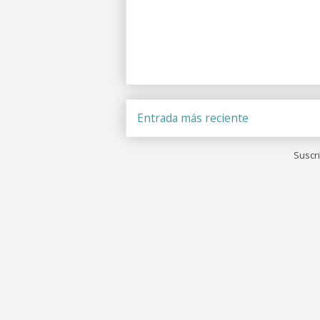
Entrada más reciente
Suscri