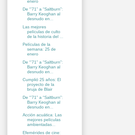
enero
De “'71” a “Saltburn”:
Barry Keoghan al
desnudo en...
Las mejores
películas de culto
de la historia del ...
Películas de la
semana: 25 de
enero
De “'71” a “Saltburn”:
Barry Keoghan al
desnudo en...
Cumplió 25 años: El
proyecto de la
bruja de Blair
De “'71” a “Saltburn”:
Barry Keoghan al
desnudo en...
Acción acuática: Las
mejores películas
ambientadas...
Efemérides de cine: