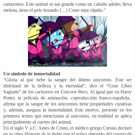
cartazonos. Este animal es tan grande como un caballo adulto; lleva
melena, tiene el pelo leonado […] Corre muy rápido."
Un símbolo de inmortalidad
“Gloria al que bebe la sangre del último unicornio. Este ser
disfrutará de la belleza y la eternidad”, dice el “Gran Libro
Sagrado” de los cachorros en
Unicorn Wars
. Al igual que en Harry
Potter, la película de animación, coproducción franco-española,
afirma que la sangre de los unicornios tiene propiedades curativas
y, además, asegura la inmortalidad. Este motivo, presente en los
primeros textos que mencionan al unicornio, en realidad se aplica
principalmente al cuerno del animal.
En el siglo V a.C. Antes de Cristo, el médico griego Ctesias declaró
en su obra
Historia de la India
que el polvo obtenido del cuerno de