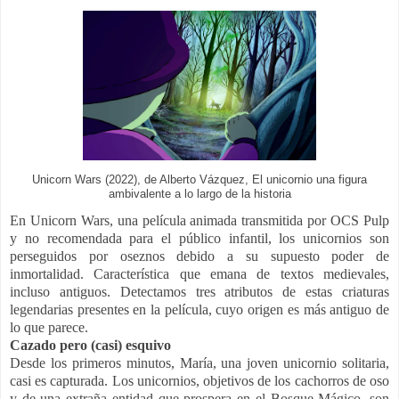
Unicorn Wars (2022), de Alberto Vázquez, El unicornio una figura
ambivalente a lo largo de la historia
En Unicorn Wars, una película animada transmitida por OCS Pulp
y no recomendada para el público infantil, los unicornios son
perseguidos por oseznos debido a su supuesto poder de
inmortalidad. Característica que emana de textos medievales,
incluso antiguos. Detectamos tres atributos de estas criaturas
legendarias presentes en la película, cuyo origen es más antiguo de
lo que parece.
Cazado pero (casi) esquivo
Desde los primeros minutos, María, una joven unicornio solitaria,
casi es capturada. Los unicornios, objetivos de los cachorros de oso
y de una extraña entidad que prospera en el Bosque Mágico, son