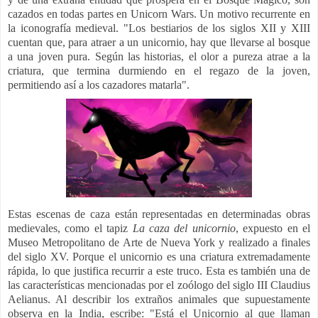
cazados en todas partes en Unicorn Wars. Un motivo recurrente en
la iconografía medieval. "Los bestiarios de los siglos XII y XIII
cuentan que, para atraer a un unicornio, hay que llevarse al bosque
a una joven pura. Según las historias, el olor a pureza atrae a la
criatura, que termina durmiendo en el regazo de la joven,
permitiendo así a los cazadores matarla".
Estas escenas de caza están representadas en determinadas obras
medievales, como el tapiz
La caza del unicornio
, expuesto en el
Museo Metropolitano de Arte de Nueva York y realizado a finales
del siglo XV. Porque el unicornio es una criatura extremadamente
rápida, lo que justifica recurrir a este truco. Esta es también una de
las características mencionadas por el zoólogo del siglo III Claudius
Aelianus. Al describir los extraños animales que supuestamente
observa en la India, escribe: "Está el Unicornio al que llaman