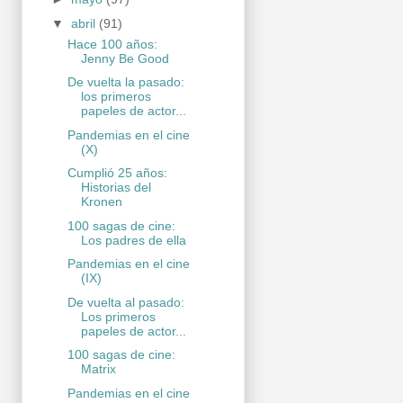
▼
abril
(91)
Hace 100 años:
Jenny Be Good
De vuelta la pasado:
los primeros
papeles de actor...
Pandemias en el cine
(X)
Cumplió 25 años:
Historias del
Kronen
100 sagas de cine:
Los padres de ella
Pandemias en el cine
(IX)
De vuelta al pasado:
Los primeros
papeles de actor...
100 sagas de cine:
Matrix
Pandemias en el cine