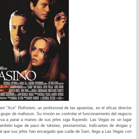
m "Ace" Rothstein, un profesional de las apuestas, es el eficaz director
 grupo de mafiosos. Su misión es controlar el funcionamiento del negocio
e va a parar a manos de sus jefes siga fluyendo. Las Vegas es un lugar
 también lugar de paso de tahúres, prestamistas, traficantes de drogas y
 al que sus jefes han encargado que cuide de Sam, llega a Las Vegas con