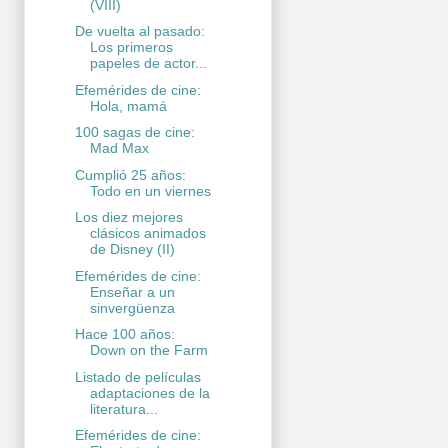
(VIII)
De vuelta al pasado:
Los primeros
papeles de actor...
Efemérides de cine:
Hola, mamá
100 sagas de cine:
Mad Max
Cumplió 25 años:
Todo en un viernes
Los diez mejores
clásicos animados
de Disney (II)
Efemérides de cine:
Enseñar a un
sinvergüenza
Hace 100 años:
Down on the Farm
Listado de películas
adaptaciones de la
literatura...
Efemérides de cine: