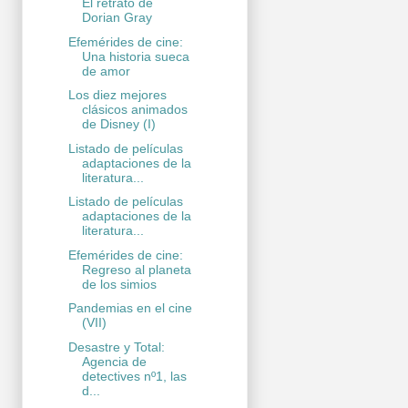
El retrato de
Dorian Gray
Efemérides de cine:
Una historia sueca
de amor
Los diez mejores
clásicos animados
de Disney (I)
Listado de películas
adaptaciones de la
literatura...
Listado de películas
adaptaciones de la
literatura...
Efemérides de cine:
Regreso al planeta
de los simios
Pandemias en el cine
(VII)
Desastre y Total:
Agencia de
detectives nº1, las
d...