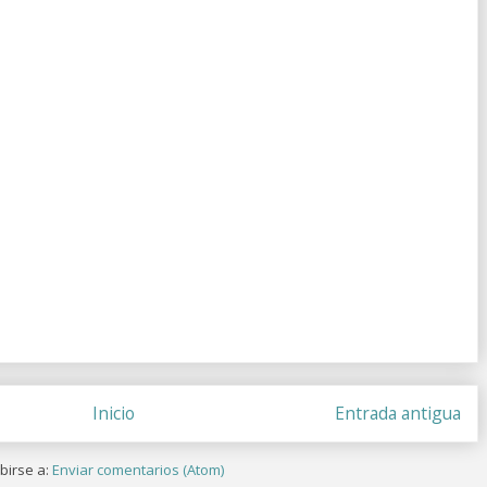
Inicio
Entrada antigua
birse a:
Enviar comentarios (Atom)