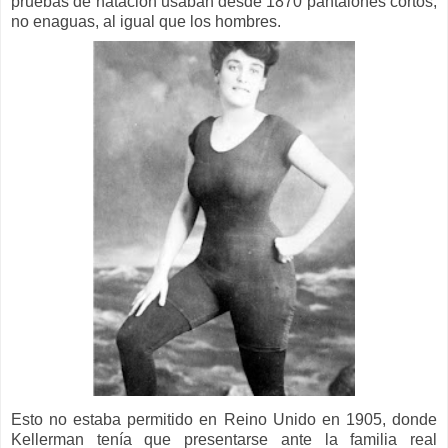
pruebas de natación usaban desde 1870 pantalones cortos,
no enaguas, al igual que los hombres.
Esto no estaba permitido en Reino Unido en 1905, donde
Kellerman tenía que presentarse ante la familia real