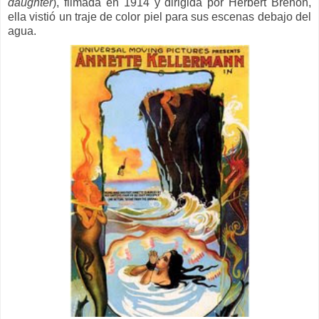
daughter
), filmada en 1914 y dirigida por Herbert Brenon,
ella vistió un traje de color piel para sus escenas debajo del
agua.