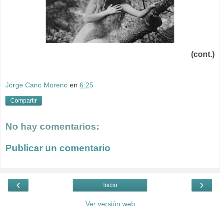
(cont.)
Jorge Cano Moreno
en
6:25
Compartir
No hay comentarios:
Publicar un comentario
‹
›
Inicio
Ver versión web