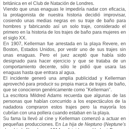
británica en el Club de Natación de Londres.
Viendo que unas enaguas le impediría nadar con eficacia,
la protagonista de nuestra historia decidió improvisar,
cosiendo unas medias negras en su traje de baño para
hombres y fabricando así un solo traje, considerado el
primero en la historia de los trajes de baño para mujeres en
el siglo XX.
En 1907, Kellerman fue arrestada en la playa Revere, en
Boston, Estados Unidos, por vestir uno de sus trajes sin
unas enaguas.
Pero el juez aceptó que había sido
designado para hacer ejercicio y que se trataba de un
comportamiento decente, sólo le pidió que usara las
enaguas hasta que entrara al agua.
El incidente generó una amplia publicidad y Kellerman
aprovechó para producir su propia marca de trajes de baño,
que se conocieron genéricamente como "Kellerman".
La escritora Mildred Adams recuerda que algunas de las
personas que habían concurrido a los espectáculos de la
nadadora compraron estos trajes pero la mayoría los
cubrían con una pollera cuando estaban en la playa.
Su fama la llevó al cine y Kellerman comenzó a actuar en
pequeñas producciones. En
La hija de Neptuno
(
Neptune's