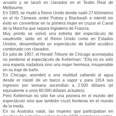
acuario y se lanzó en clavados en el Teatro Real de
Melbourne.
En 1905, se mudó a Reino Unido donde nadó 27 kilómetros
en el río Támesis -entre Putney y Blackwall- e intentó sin
éxito en convertirse en la primera mujer en cruzar el Canal
de la Mancha que separa Inglaterra de Francia.
Muy pronto se volvió una estrella del espectáculo de
vaudeville
, tanto en el Reino Unido como en Estados
Unidos, desarrollando un espectáculo de ballet acuático
combinado con clavados.
En julio de 1907, el
Herald Tribune
de Chicago aconsejaba
no perderse el espectáculo de Kellerman: "Ella no es sólo
una experta nadadora sino una mujer hermosa, insuperable
en su traje de baño.
En Chicago, asombró a una multitud saltando al agua
desde el mástil de un barco a vapor y para 1914 sus
ingresos por semana ascendían a 2.500 dólares (el
equivalente a unos 60.000 dólares actuales).
Pero Kellerman no sólo fue una pionera en el mundo del
espectáculo sino que también cruzó fronteras en el mundo
de la moda.
En su Australia natal, las mujeres que participaban en