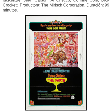
McKenzie, Jean Carson, Al Checco, Corinne Cole, Dick
Crockett.
Productora: The
Mirisch Corporation. Duración: 99
minutos.