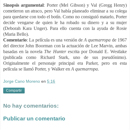
Sinopsis argumental
: Porter (Mel Gibson) y Val (Gregg Henry)
cometieron un atraco, pero Val había planeado eliminar a su colega
para quedarse con todo el botín. Como no consiguió matarlo, Porter
decide vengarse de quien le ha robado su dinero y a su mujer
(Deborah Kara Unger). Para ello cuenta con la ayuda de Rosie
(Maria Bello).
Comentario
: La película es una versión de
A quemarropa
de 1967
del director John Boorman con la actuación de Lee Marvin, ambas
basadas en la novela
The Hunter
escrita por Donald E. Westlake
(publicada como Richard Stark, uno de sus pseudónimo).
Originalmente el personaje principal era Parker, pero en esta
película se llamó Porter, y Walker en
A quemarropa
.
Jorge Cano Moreno
en
5:16
Compartir
No hay comentarios:
Publicar un comentario