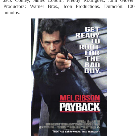
Jack Conley, James Coburn, Freddy Rodríguez, John Glover.
Productora:
Warner Bros., Icon Productions. Duración: 100
minutos.