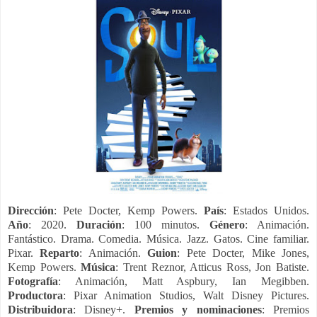
Dirección
: Pete Docter, Kemp Powers.
País
: Estados Unidos.
Año
: 2020.
Duración
: 100 minutos.
Género
: Animación.
Fantástico. Drama. Comedia. Música. Jazz. Gatos. Cine familiar.
Pixar.
Reparto
: Animación.
Guion
: Pete Docter, Mike Jones,
Kemp Powers.
Música
: Trent Reznor, Atticus Ross, Jon Batiste.
Fotografía
: Animación, Matt Aspbury, Ian Megibben.
Productora
: Pixar Animation Studios, Walt Disney Pictures.
Distribuidora
: Disney+.
Premios y nominaciones
: Premios