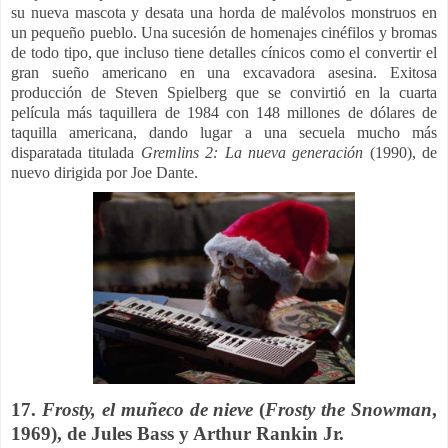
su nueva mascota y desata una horda de malévolos monstruos en
un pequeño pueblo.
Una sucesión de homenajes cinéfilos y bromas
de todo tipo, que incluso tiene detalles cínicos como el convertir el
gran sueño americano en una excavadora asesina. Exitosa
producción de Steven Spielberg que se convirtió en la cuarta
película más taquillera de 1984 con 148 millones de dólares de
taquilla americana, dando lugar a una secuela mucho más
disparatada titulada
Gremlins 2: La nueva generación
(1990), de
nuevo dirigida por Joe Dante.
17.
Frosty, el muñeco de nieve
(
Frosty the Snowman
,
1969), de
Jules Bass y Arthur Rankin Jr.