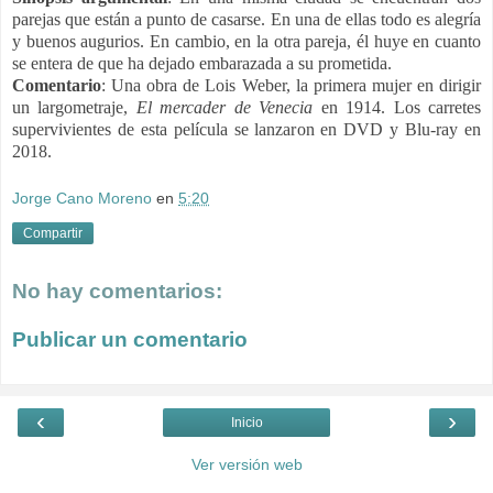
parejas que están a punto de casarse. En una de ellas todo es alegría
y buenos augurios. En cambio, en la otra pareja, él huye en cuanto
se entera de que ha dejado embarazada a su prometida.
Comentario
: Una obra de Lois Weber,
la primera mujer en dirigir
un largometraje,
El mercader de Venecia
en 1914.
Los carretes
supervivientes de esta película se lanzaron en DVD y Blu-ray en
2018.
Jorge Cano Moreno
en
5:20
Compartir
No hay comentarios:
Publicar un comentario
‹
›
Inicio
Ver versión web