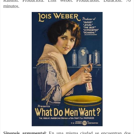
Ralston.
Productora:
Lois Weber. Productions. Duración: 70
minutos.
Sinopsis argumental
:
En una misma ciudad se encuentran dos