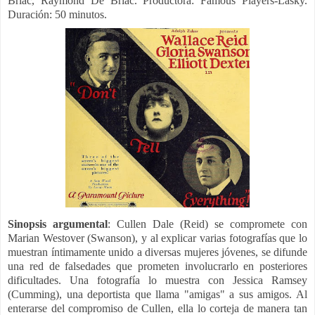
Briac,
Raymond De Briac. Productora:
Famous Players-Lasky.
Duración: 50 minutos.
Sinopsis argumental
:
Cullen Dale (Reid) se compromete con
Marian Westover (Swanson), y al explicar varias fotografías que lo
muestran íntimamente unido a diversas mujeres jóvenes, se difunde
una red de falsedades que prometen involucrarlo en posteriores
dificultades. Una fotografía lo muestra con Jessica Ramsey
(Cumming), una deportista que llama "amigas" a sus amigos. Al
enterarse del compromiso de Cullen, ella lo corteja de manera tan