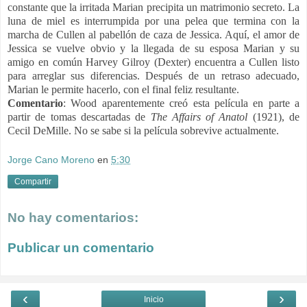
constante que la irritada Marian precipita un matrimonio secreto. La
luna de miel es interrumpida por una pelea que termina con la
marcha de Cullen al pabellón de caza de Jessica. Aquí, el amor de
Jessica se vuelve obvio y la llegada de su esposa Marian y su
amigo en común Harvey Gilroy (Dexter) encuentra a Cullen listo
para arreglar sus diferencias. Después de un retraso adecuado,
Marian le permite hacerlo, con el final feliz resultante.
Comentario
:
Wood aparentemente creó esta película en parte a
partir de tomas descartadas de
The Affairs of Anatol
(1921), de
Cecil DeMille. No se sabe si la película sobrevive actualmente.
Jorge Cano Moreno
en
5:30
Compartir
No hay comentarios:
Publicar un comentario
‹
›
Inicio