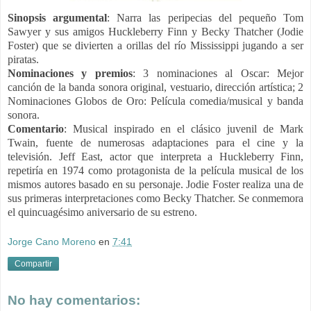
Sinopsis
argumental
:
Narra las peripecias del pequeño Tom
Sawyer y sus amigos Huckleberry Finn y Becky Thatcher (Jodie
Foster) que se divierten a orillas del río Mississippi jugando a ser
piratas.
Nominacione
s
y premios
: 3 nominaciones al Oscar: Mejor
canción de la banda sonora original, vestuario, dirección artística;
2
Nominaciones Globos de Oro: Película comedia/musical y banda
sonora.
Comentario
:
Musical inspirado en el clásico juvenil de Mark
Twain, fuente de numerosas adaptaciones para el cine y la
televisión.
Jeff East, actor que interpreta a Huckleberry Finn,
repetiría en 1974 como protagonista de la película musical de los
mismos autores basado en su personaje. Jodie Foster realiza una de
sus primeras interpretaciones como Becky Thatcher. Se conmemora
el quincuagésimo aniversario de su estreno.
Jorge Cano Moreno
en
7:41
Compartir
No hay comentarios: