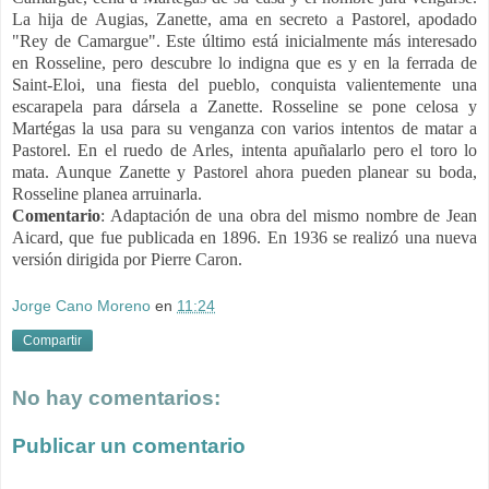
La hija de Augias, Zanette, ama en secreto a Pastorel, apodado
"Rey de Camargue". Este último está inicialmente más interesado
en Rosseline, pero descubre lo indigna que es y en la ferrada de
Saint-Eloi, una fiesta del pueblo, conquista valientemente una
escarapela para dársela a Zanette. Rosseline se pone celosa y
Martégas la usa para su venganza con varios intentos de matar a
Pastorel. En el ruedo de Arles, intenta apuñalarlo pero el toro lo
mata. Aunque Zanette y Pastorel ahora pueden planear su boda,
Rosseline planea arruinarla.
Comentario
: A
daptación de una obra del mismo nombre de Jean
Aicard, que fue publicada en 1896. En 1936 se realizó una nueva
versión dirigida por Pierre Caron.
Jorge Cano Moreno
en
11:24
Compartir
No hay comentarios:
Publicar un comentario