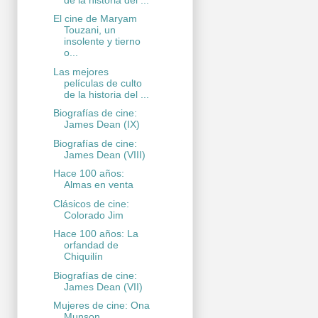
El cine de Maryam
Touzani, un
insolente y tierno
o...
Las mejores
películas de culto
de la historia del ...
Biografías de cine:
James Dean (IX)
Biografías de cine:
James Dean (VIII)
Hace 100 años:
Almas en venta
Clásicos de cine:
Colorado Jim
Hace 100 años: La
orfandad de
Chiquilín
Biografías de cine:
James Dean (VII)
Mujeres de cine: Ona
Munson