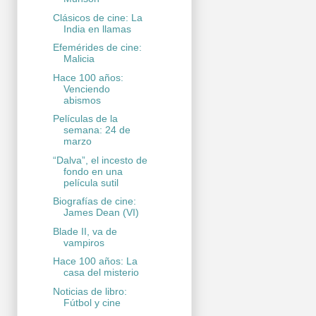
Clásicos de cine: La
India en llamas
Efemérides de cine:
Malicia
Hace 100 años:
Venciendo
abismos
Películas de la
semana: 24 de
marzo
“Dalva”, el incesto de
fondo en una
película sutil
Biografías de cine:
James Dean (VI)
Blade II, va de
vampiros
Hace 100 años: La
casa del misterio
Noticias de libro:
Fútbol y cine