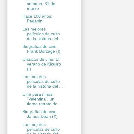
semana: 31 de
marzo
Hace 100 años:
Paganini
Las mejores
películas de culto
de la historia del ...
Biografías de cine:
Frank Borzage (I)
Clásicos de cine: El
verano de Kikujiro
(I)
Las mejores
películas de culto
de la historia del ...
Cine para niños:
“Valentina”, un
tierno retrato de...
Biografías de cine:
James Dean (X)
Las mejores
películas de culto
de la historia del ...