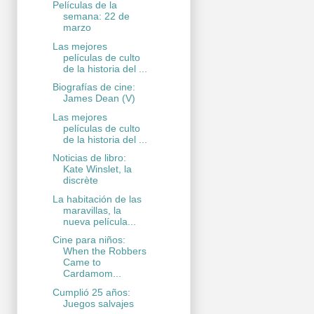
Películas de la
semana: 22 de
marzo
Las mejores
películas de culto
de la historia del ...
Biografías de cine:
James Dean (V)
Las mejores
películas de culto
de la historia del ...
Noticias de libro:
Kate Winslet, la
discrète
La habitación de las
maravillas, la
nueva película...
Cine para niños:
When the Robbers
Came to
Cardamom...
Cumplió 25 años:
Juegos salvajes