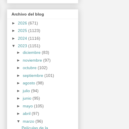
Archivo del blog
►
2026
(671)
►
2025
(1123)
►
2024
(1116)
▼
2023
(1151)
►
diciembre
(83)
►
noviembre
(97)
►
octubre
(102)
►
septiembre
(101)
►
agosto
(98)
►
julio
(94)
►
junio
(95)
►
mayo
(105)
►
abril
(97)
▼
marzo
(96)
Películas de la