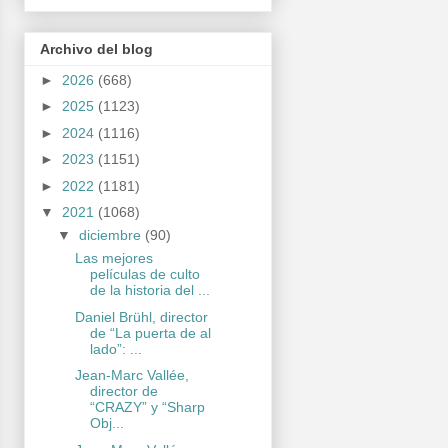
Archivo del blog
►
2026
(668)
►
2025
(1123)
►
2024
(1116)
►
2023
(1151)
►
2022
(1181)
▼
2021
(1068)
▼
diciembre
(90)
Las mejores
películas de culto
de la historia del ...
Daniel Brühl, director
de “La puerta de al
lado”: ...
Jean-Marc Vallée,
director de
“CRAZY” y “Sharp
Obj...