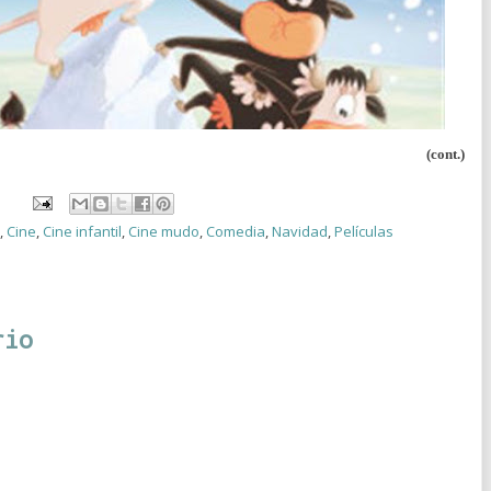
(cont.)
,
Cine
,
Cine infantil
,
Cine mudo
,
Comedia
,
Navidad
,
Películas
rio