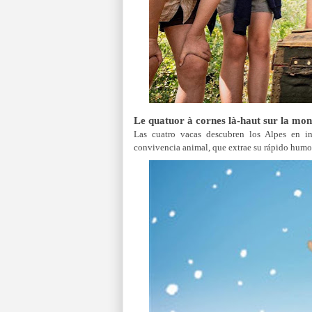
Le quatuor à cornes là-haut sur la mon
Las cuatro vacas descubren los Alpes en in
convivencia animal, que extrae su rápido humor