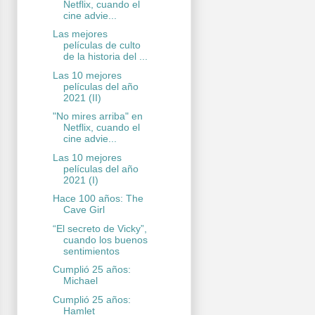
Netflix, cuando el
cine advie...
Las mejores
películas de culto
de la historia del ...
Las 10 mejores
películas del año
2021 (II)
"No mires arriba" en
Netflix, cuando el
cine advie...
Las 10 mejores
películas del año
2021 (I)
Hace 100 años: The
Cave Girl
“El secreto de Vicky”,
cuando los buenos
sentimientos
Cumplió 25 años:
Michael
Cumplió 25 años:
Hamlet