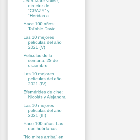
Jean-Marc Vallée,
director de
“CRAZY” y
“Heridas a...
Hace 100 años:
Tol'able David
Las 10 mejores
películas del año
2021 (V)
Películas de la
semana: 29 de
diciembre
Las 10 mejores
películas del año
2021 (IV)
Efemérides de cine:
Nicolás y Alejandra
Las 10 mejores
películas del año
2021 (III)
Hace 100 años: Las
dos huérfanas
"No mires arriba" en