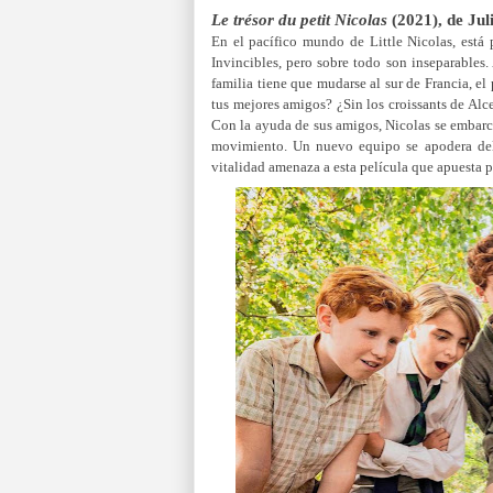
Le trésor du petit Nicolas
(2021), de Ju
En el pacífico mundo de Little Nicolas, está
Invincibles, pero sobre todo son inseparables
familia tiene que mudarse al sur de Francia, 
tus mejores amigos? ¿Sin los croissants de Alce
Con la ayuda de sus amigos, Nicolas se embarca
movimiento.
Un nuevo equipo se apodera de
vitalidad amenaza a esta película que apuesta po