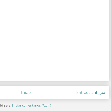
Inicio
Entrada antigua
birse a:
Enviar comentarios (Atom)