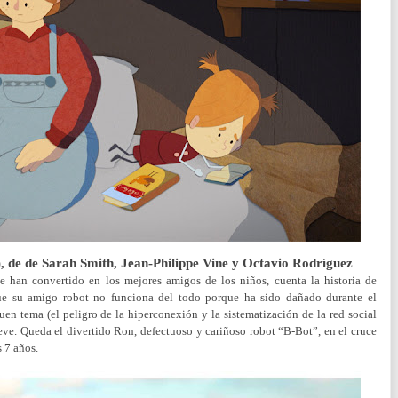
), de
de Sarah Smith, Jean-Philippe Vine y Octavio Rodríguez
han convertido en los mejores amigos de los niños, cuenta la historia de
e su amigo robot no funciona del todo porque ha sido dañado durante el
en tema (el peligro de la hiperconexión y la sistematización de la red social
e. Queda el divertido Ron, defectuoso y cariñoso robot “B-Bot”, en el cruce
s 7 años.