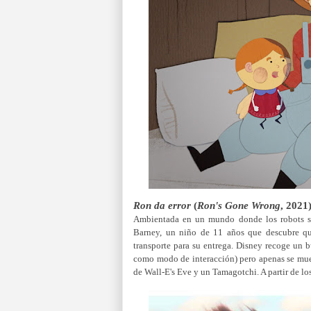
Ron da error
(
Ron's Gone Wrong
, 2021
Ambientada en un mundo donde los robots se 
Barney, un niño de 11 años que descubre qu
transporte para su entrega.
Disney recoge un bu
como modo de interacción) pero apenas se muev
de Wall-E's Eve y un Tamagotchi. A partir de lo