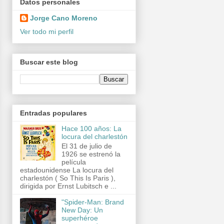
Datos personales
Jorge Cano Moreno
Ver todo mi perfil
Buscar este blog
Entradas populares
Hace 100 años: La
locura del charlestón
El 31 de julio de
1926 se estrenó la
película
estadounidense La locura del
charlestón ( So This Is Paris ),
dirigida por Ernst Lubitsch e ...
"Spider-Man: Brand
New Day: Un
superhéroe