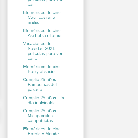
con...
Efemérides de cine:
Casi, casi una
mafia
Efemérides de cine:
Así habla el amor
Vacaciones de
Navidad 2021:
películas para ver
con...
Efemérides de cine:
Harry el sucio
Cumplió 25 años:
Fantasmas del
pasado
Cumplió 25 años: Un
día inolvidable
Cumplió 25 años:
Mis queridos
compatriotas
Efemérides de cine:
Harold y Maude