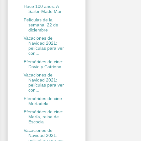
Hace 100 años: A
Sailor-Made Man
Películas de la
semana: 22 de
diciembre
Vacaciones de
Navidad 2021:
películas para ver
con...
Efemérides de cine:
David y Catriona
Vacaciones de
Navidad 2021:
películas para ver
con...
Efemérides de cine:
Mortadela
Efemérides de cine:
María, reina de
Escocia
Vacaciones de
Navidad 2021:
películas para ver