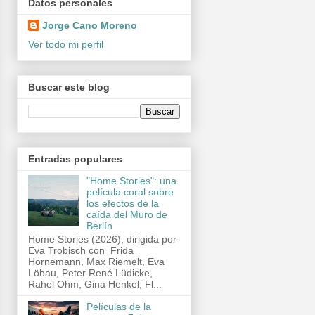
Datos personales
Jorge Cano Moreno
Ver todo mi perfil
Buscar este blog
Entradas populares
"Home Stories": una
película coral sobre
los efectos de la
caída del Muro de
Berlín
Home Stories (2026), dirigida por
Eva Trobisch con Frida
Hornemann, Max Riemelt, Eva
Löbau, Peter René Lüdicke,
Rahel Ohm, Gina Henkel, Fl...
Películas de la