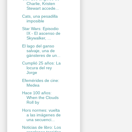
Charlie, Kristen
Stewart accede...
Cats, una pesadilla
imposible
Star Wars: Episodio
IX - El ascenso de
Skywalker, ...
El lago del ganso
salvaje, una de
gánsteres de un...
Cumplió 25 años: La
locura del rey
Jorge
Efemérides de cine:
Medea
Hace 100 años:
When the Clouds
Roll by
Hors normes: vuelta
a las imágenes de
una secuenci...
Noticias de libro: Los