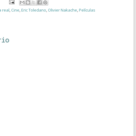
 real
,
Cine
,
Eric Toledano
,
Olivier Nakache
,
Películas
rio