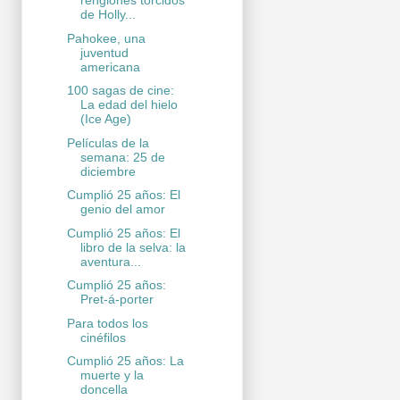
renglones torcidos
de Holly...
Pahokee, una
juventud
americana
100 sagas de cine:
La edad del hielo
(Ice Age)
Películas de la
semana: 25 de
diciembre
Cumplió 25 años: El
genio del amor
Cumplió 25 años: El
libro de la selva: la
aventura...
Cumplió 25 años:
Pret-á-porter
Para todos los
cinéfilos
Cumplió 25 años: La
muerte y la
doncella