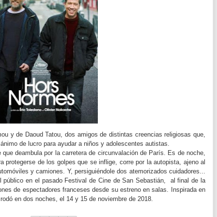
ou y de Daoud Tatou, dos amigos de distintas creencias religiosas que,
 ánimo de lucro para ayudar a niños y adolescentes autistas.
e que deambula por la carretera de circunvalación de París. Es de noche,
 protegerse de los golpes que se inflige, corre por la autopista, ajeno al
 automóviles y camiones. Y, persiguiéndole dos atemorizados cuidadores...
l público en el pasado Festival de Cine de San Sebastián, al final de la
illones de espectadores franceses desde su estreno en salas.
Inspirada en
se rodó en dos noches, el 14 y 15 de noviembre de 2018.