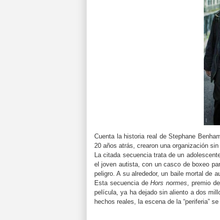
Cuenta la historia real de Stephane Benham
20 años atrás, crearon una organización sin
La citada secuencia trata de un adolescent
el joven autista, con un casco de boxeo para
peligro. A su alrededor, un baile mortal de
Esta secuencia de
Hors
normes
, premio de
película, ya ha dejado sin aliento a dos m
hechos reales, la escena de la “periferia” 