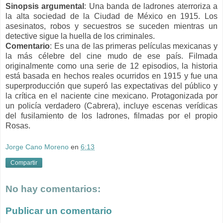
Sinopsis
argumental
:
Una banda de ladrones aterroriza a
la alta sociedad de la Ciudad de México en 1915. Los
asesinatos, robos y secuestros se suceden mientras un
detective sigue la huella de los criminales.
Comentario
: E
s una de las primeras películas mexicanas y
la más célebre del cine mudo de ese país. Filmada
originalmente como una serie de 12 episodios, la historia
está basada en hechos reales ocurridos en 1915 y fue una
superproducción que superó las expectativas del público y
la crítica en el naciente cine mexicano. Protagonizada por
un policía verdadero (Cabrera), incluye escenas verídicas
del fusilamiento de los ladrones, filmadas por el propio
Rosas.
Jorge Cano Moreno
en
6:13
Compartir
No hay comentarios:
Publicar un comentario