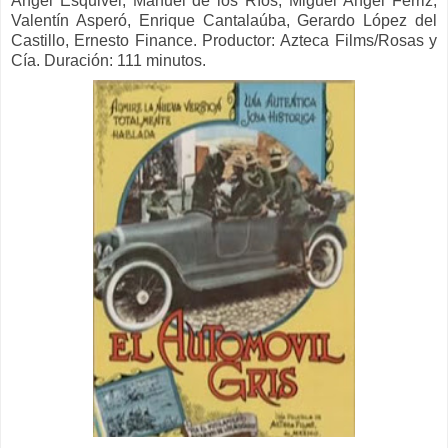
Ángel Esquivel, Manuel de los Ríos, Miguel Ángel Ferriz,
Valentín Asperó, Enrique Cantalaúba, Gerardo López del
Castillo, Ernesto Finance.
Productor:
Azteca Films/Rosas y
Cía. Duración: 111 minutos.