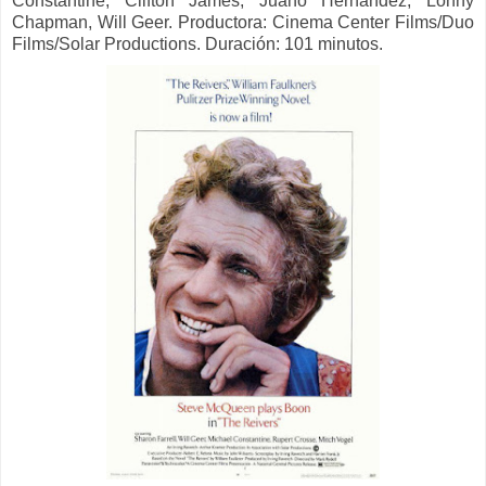
Constantine, Clifton James, Juano Hernández, Lonny
Chapman, Will Geer. Productora: Cinema Center Films/Duo
Films/Solar Productions. Duración: 101 minutos.