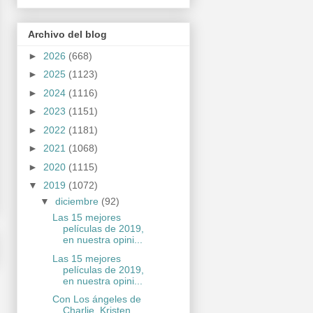
Archivo del blog
►
2026
(668)
►
2025
(1123)
►
2024
(1116)
►
2023
(1151)
►
2022
(1181)
►
2021
(1068)
►
2020
(1115)
▼
2019
(1072)
▼
diciembre
(92)
Las 15 mejores
películas de 2019,
en nuestra opini...
Las 15 mejores
películas de 2019,
en nuestra opini...
Con Los ángeles de
Charlie, Kristen