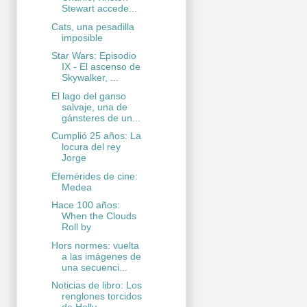
Stewart accede...
Cats, una pesadilla
imposible
Star Wars: Episodio
IX - El ascenso de
Skywalker, ...
El lago del ganso
salvaje, una de
gánsteres de un...
Cumplió 25 años: La
locura del rey
Jorge
Efemérides de cine:
Medea
Hace 100 años:
When the Clouds
Roll by
Hors normes: vuelta
a las imágenes de
una secuenci...
Noticias de libro: Los
renglones torcidos