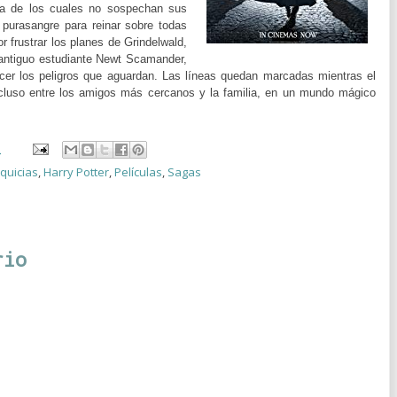
ía de los cuales no sospechan sus
 purasangre para reinar sobre todas
r frustrar los planes de Grindelwald,
antiguo estudiante Newt Scamander,
cer los peligros que aguardan. Las líneas quedan marcadas mientras el
ncluso entre los amigos más cercanos y la familia, en un mundo mágico
1
quicias
,
Harry Potter
,
Películas
,
Sagas
rio