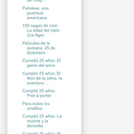
de Holly...
Pahokee, una
juventud
americana
100 sagas de cine:
La edad del hielo
(Ice Age)
Películas de la
semana: 25 de
diciembre
Cumplió 25 años: El
genio del amor
Cumplió 25 años: El
libro de la selva: la
aventura...
Cumplió 25 años:
Pret-á-porter
Para todos los
cinéfilos
Cumplió 25 años: La
muerte y la
doncella
Cumplió 25 años: Ni