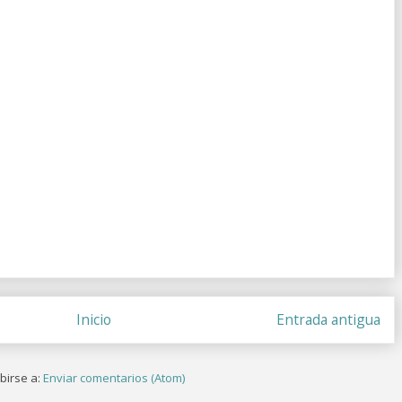
Inicio
Entrada antigua
birse a:
Enviar comentarios (Atom)