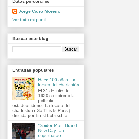
Datos personales
Jorge Cano Moreno
Ver todo mi perfil
Buscar este blog
Entradas populares
Hace 100 años: La
locura del charlestón
El 31 de julio de
1926 se estrenó la
película
estadounidense La locura del
charlestón ( So This Is Paris ),
dirigida por Ernst Lubitsch e ...
"Spider-Man: Brand
New Day: Un
superhéroe