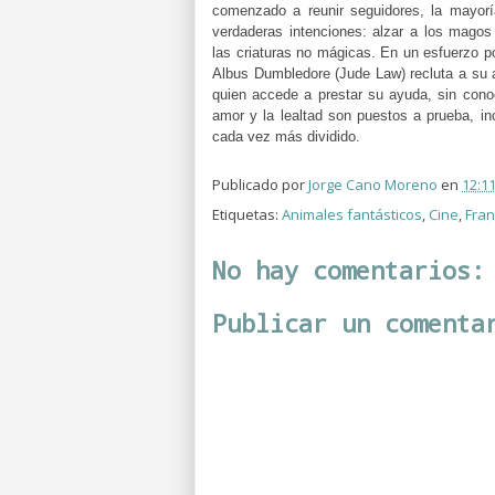
comenzado a reunir seguidores, la mayor
verdaderas intenciones: alzar a los magos
las criaturas no mágicas. En un esfuerzo po
Albus Dumbledore (Jude Law) recluta a su 
quien accede a prestar su ayuda, sin cono
amor y la lealtad son puestos a prueba, i
cada vez más dividido.
Publicado por
Jorge Cano Moreno
en
12:1
Etiquetas:
Animales fantásticos
,
Cine
,
Fran
No hay comentarios:
Publicar un comenta