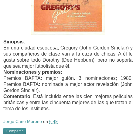
Sinopsis
:
En una ciudad escocesa, Gregory (John Gordon Sinclair) y
sus compañeros de clase van a la caza de chicas. A él le
gusta sobre todo Dorothy (Dee Hepburn), pero no soporta
que sea mejor futbolista que él.
Nominaciones y premios
:
Premios BAFTA: mejor guión. 3 nominaciones; 1980:
Premios BAFTA: nominada a mejor actor revelación (John
Gordon Sinclair).
Comentario
: Está incluida entre las cien mejores películas
británicas y entre las cincuenta mejores de las que tratan el
tema de los institutos.
Jorge Cano Moreno
en
6:49
Compartir