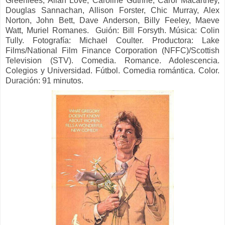
Greenlees, Allan Love, Caroline Guthrie, Carol Macartney,
Douglas Sannachan, Allison Forster, Chic Murray, Alex
Norton, John Bett, Dave Anderson, Billy Feeley, Maeve
Watt, Muriel Romanes. Guión: Bill Forsyth. Música: Colin
Tully. Fotografía: Michael Coulter. Productora: Lake
Films/National Film Finance Corporation (NFFC)/Scottish
Television (STV). Comedia. Romance. Adolescencia.
Colegios y Universidad. Fútbol. Comedia romántica. Color.
Duración: 91 minutos.