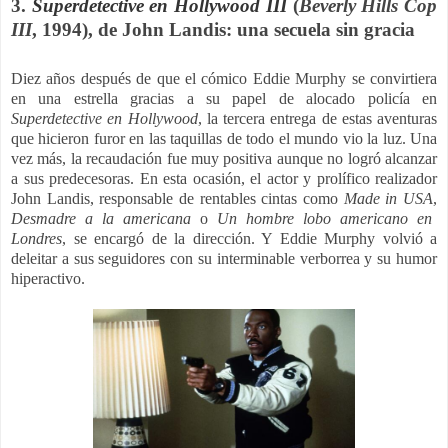
3.
Superdetective en Hollywood III
(
Beverly Hills Cop
III
, 1994), de John Landis: una secuela sin gracia
Diez años después de que el cómico Eddie Murphy se convirtiera
en una estrella gracias a su papel de alocado policía en
Superdetective en Hollywood
, la tercera entrega de estas aventuras
que hicieron furor en las taquillas de todo el mundo vio la luz. Una
vez más, la recaudación fue muy positiva aunque no logró alcanzar
a sus predecesoras. En esta ocasión, el actor y prolífico realizador
John Landis, responsable de rentables cintas como
Made in USA
,
Desmadre a la americana
o
Un hombre lobo americano en
Londres
, se encargó de la dirección. Y Eddie Murphy volvió a
deleitar a sus seguidores con su interminable verborrea y su humor
hiperactivo.