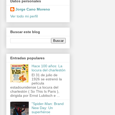
Datos personales
Jorge Cano Moreno
Ver todo mi perfil
Buscar este blog
Entradas populares
Hace 100 años: La
locura del charlestón
El 31 de julio de
1926 se estrenó la
película
estadounidense La locura del
charlestón ( So This Is Paris ),
dirigida por Ernst Lubitsch e ...
"Spider-Man: Brand
New Day: Un
superhéroe