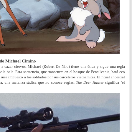
, de Michael Cimino
 a cazar ciervos. Michael (Robert De Niro) tiene una ética y sigue una regla
 sola bala. Esta secuencia, que transcurre en el bosque de Pensilvania, hará eco
a rusa impuesto a los soldados por sus carceleros vietnamitas. El ritual ancestral
leta, una matanza sádica que no conoce reglas.
The Deer Hunter
significa "el