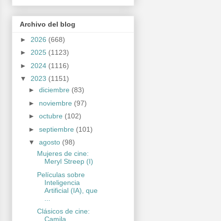
Archivo del blog
►
2026
(668)
►
2025
(1123)
►
2024
(1116)
▼
2023
(1151)
►
diciembre
(83)
►
noviembre
(97)
►
octubre
(102)
►
septiembre
(101)
▼
agosto
(98)
Mujeres de cine:
Meryl Streep (I)
Películas sobre
Inteligencia
Artificial (IA), que
...
Clásicos de cine:
Camila