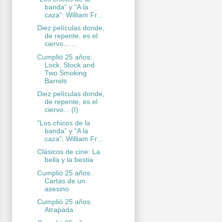
banda” y “A la
caza”: William Fr...
Diez películas donde,
de repente, es el
ciervo... ...
Cumplió 25 años:
Lock, Stock and
Two Smoking
Barrels
Diez películas donde,
de repente, es el
ciervo... (I)
"Los chicos de la
banda” y “A la
caza”: William Fr...
Clásicos de cine: La
bella y la bestia
Cumplió 25 años:
Cartas de un
asesino
Cumplió 25 años:
Atrapada