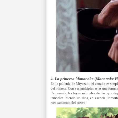
4.
La princesa Mononoke
(
Mononoke H
En la película de Miyazaki, el venado es simp
del planeta. Con sus múltiples astas que forman
Representa las leyes naturales de las que d
tambalea. Siendo un dios, en esencia, inmort
reencarnación del ciervo!