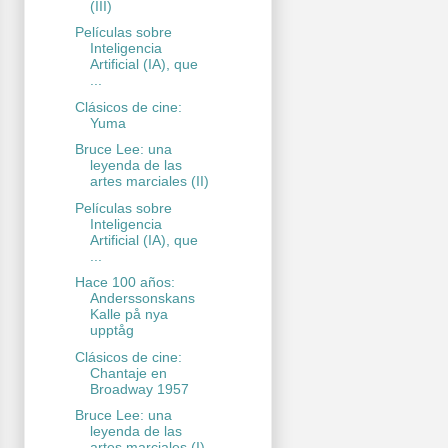
(III)
Películas sobre
Inteligencia
Artificial (IA), que
...
Clásicos de cine:
Yuma
Bruce Lee: una
leyenda de las
artes marciales (II)
Películas sobre
Inteligencia
Artificial (IA), que
...
Hace 100 años:
Anderssonskans
Kalle på nya
upptåg
Clásicos de cine:
Chantaje en
Broadway 1957
Bruce Lee: una
leyenda de las
artes marciales (I)