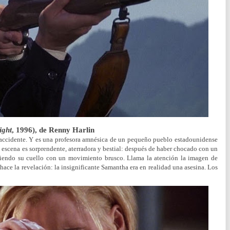
ight
, 1996), de Renny Harlin
el accidente. Y es una profesora amnésica de un pequeño pueblo estadounidense
La escena es sorprendente, aterradora y bestial: después de haber chocado con un
rciendo su cuello con un movimiento brusco. Llama la atención la imagen de
 hace la revelación: la insignificante Samantha era en realidad una asesina. Los