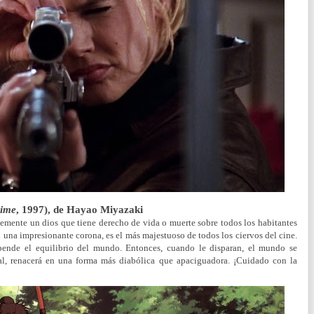
ime
, 1997), de Hayao Miyazaki
lemente un dios que tiene derecho de vida o muerte sobre todos los habitantes
 una impresionante corona, es el más majestuoso de todos los ciervos del cine.
epende el equilibrio del mundo. Entonces, cuando le disparan, el mundo se
al, renacerá en una forma más diabólica que apaciguadora. ¡Cuidado con la