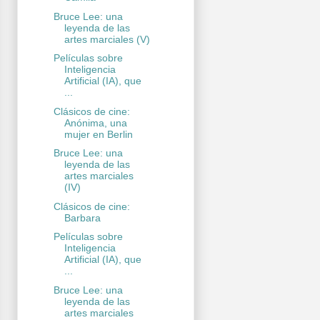
Bruce Lee: una
leyenda de las
artes marciales (V)
Películas sobre
Inteligencia
Artificial (IA), que
...
Clásicos de cine:
Anónima, una
mujer en Berlin
Bruce Lee: una
leyenda de las
artes marciales
(IV)
Clásicos de cine:
Barbara
Películas sobre
Inteligencia
Artificial (IA), que
...
Bruce Lee: una
leyenda de las
artes marciales