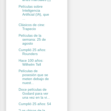
Películas sobre
Inteligencia
Artificial (IA), que
...
Clásicos de cine:
Trapecio
Películas de la
semana: 25 de
agosto
Cumplió 25 años:
Rounders
Hace 100 años:
Wilhelm Tell
Películas de
posesión que se
meten debajo de
nuest...
Doce películas de
Godard para ver
una vez en la vi...
Cumplió 25 años: 54
"Los chicos de la