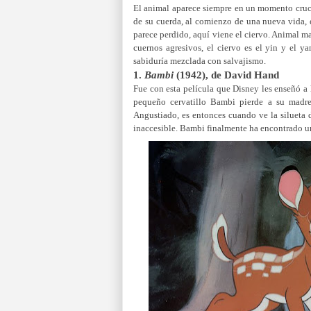
El animal aparece siempre en un momento crucial
de su cuerda, al comienzo de una nueva vida, 
parece perdido, aquí viene el ciervo. Animal m
cuernos agresivos, el ciervo es el yin y el 
sabiduría mezclada con salvajismo.
1.
Bambi
(1942), de David Hand
Fue con esta película que Disney les enseñó a l
pequeño cervatillo Bambi pierde a su madre
Angustiado, es entonces cuando ve la silueta 
inaccesible. Bambi finalmente ha encontrado una