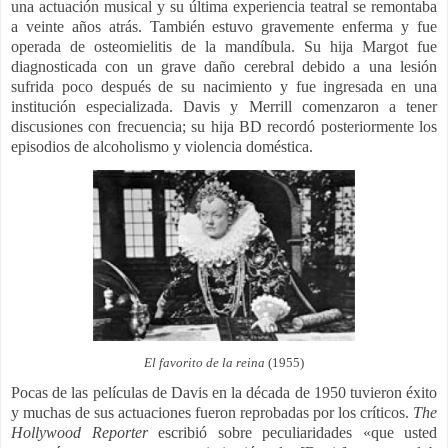
una actuación musical y su última experiencia teatral se remontaba
a veinte años atrás.​ También estuvo gravemente enferma y fue
operada de osteomielitis de la mandíbula.​ Su hija Margot fue
diagnosticada con un grave daño cerebral debido a una lesión
sufrida poco después de su nacimiento y fue ingresada en una
institución especializada.​ Davis y Merrill comenzaron a tener
discusiones con frecuencia; su hija BD recordó posteriormente los
episodios de alcoholismo y violencia doméstica.
El
favorito de la reina
(1955)
Pocas de las películas de Davis en la década de 1950 tuvieron éxito
y muchas de sus actuaciones fueron reprobadas por los críticos.
The
Hollywood Reporter
escribió sobre peculiaridades «que usted