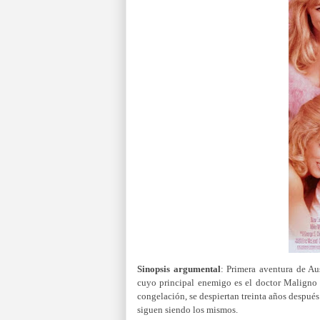
Sinopsis argumental
:
Primera aventura de Aus
cuyo principal enemigo es el doctor Maligno 
congelación, se despiertan treinta años despué
siguen siendo los mismos.