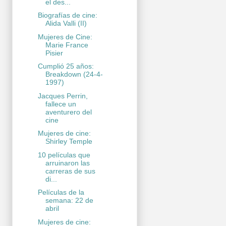
el des...
Biografías de cine:
Alida Valli (II)
Mujeres de Cine:
Marie France
Pisier
Cumplió 25 años:
Breakdown (24-4-
1997)
Jacques Perrin,
fallece un
aventurero del
cine
Mujeres de cine:
Shirley Temple
10 películas que
arruinaron las
carreras de sus
di...
Películas de la
semana: 22 de
abril
Mujeres de cine: