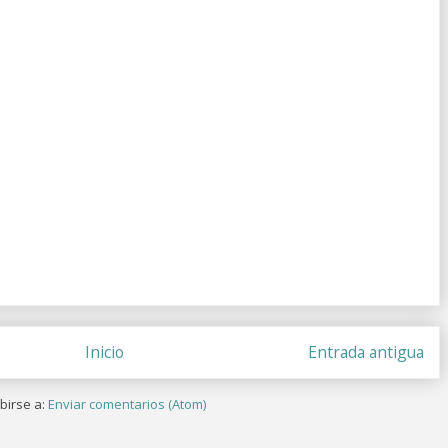
Inicio
Entrada antigua
birse a:
Enviar comentarios (Atom)