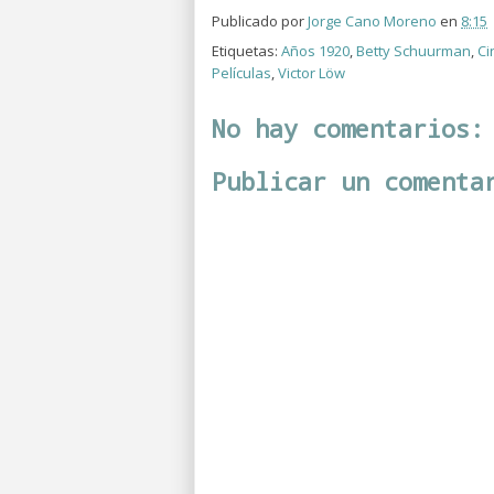
Publicado por
Jorge Cano Moreno
en
8:15
Etiquetas:
Años 1920
,
Betty Schuurman
,
Ci
Películas
,
Victor Löw
No hay comentarios:
Publicar un comenta