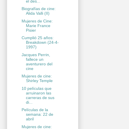
el des...
Biografías de cine:
Alida Valli (II)
Mujeres de Cine:
Marie France
Pisier
Cumplió 25 años:
Breakdown (24-4-
1997)
Jacques Perrin,
fallece un
aventurero del
cine
Mujeres de cine:
Shirley Temple
10 películas que
arruinaron las
carreras de sus
di...
Películas de la
semana: 22 de
abril
Mujeres de cine: