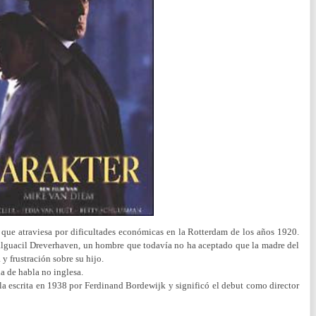
 que atraviesa por dificultades económicas en la Rotterdam de los años 1920.
e alguacil Dreverhaven, un hombre que todavía no ha aceptado que la madre del
y frustración sobre su hijo.
a de habla no inglesa.
a escrita en 1938 por Ferdinand Bordewijk y significó el debut como director