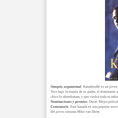
Sinopsis argumental
:
Katadreuffe es un joven
Vive bajo la tiranía de su padre, el dominant
chico lo abandonara, y que vuelca toda su rabia 
Nominaciones y premios
:
Oscar: Mejor películ
Comentario
:
Está basada en una popular novel
del joven cineasta Mike van Diem.