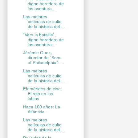
digno heredero de
las aventura...
Las mejores
películas de culto
de la historia del ...
“Vers la bataille”,
digno heredero de
las aventura...
Jérémie Guez,
director de “Sons
of Philadelphia”: ...
Las mejores
películas de culto
de la historia del ...
Efemérides de cine:
El rojo en los
labios
Hace 100 años: La
Atlántida
Las mejores
películas de culto
de la historia del ...
Películas de la