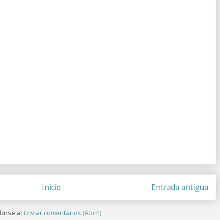
Inicio
Entrada antigua
birse a:
Enviar comentarios (Atom)