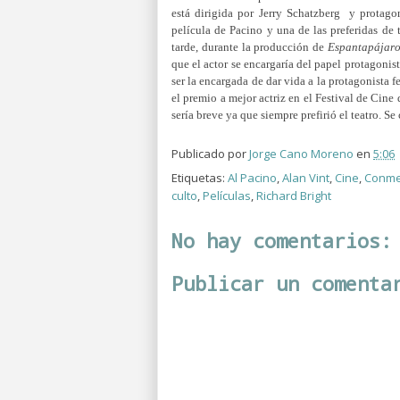
está dirigida por Jerry Schatzberg y protag
película de Pacino y una de las preferidas de 
tarde, durante la producción de
Espantapájaro
que el actor se encargaría del papel protagonis
ser la encargada de dar vida a la protagonista 
el premio a mejor actriz en el Festival de Cine 
sería breve ya que siempre prefirió el teatro. 
Publicado por
Jorge Cano Moreno
en
5:06
Etiquetas:
Al Pacino
,
Alan Vint
,
Cine
,
Conme
culto
,
Películas
,
Richard Bright
No hay comentarios:
Publicar un comenta