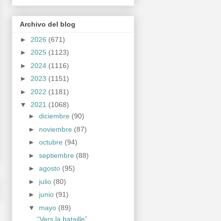
Archivo del blog
►
2026
(671)
►
2025
(1123)
►
2024
(1116)
►
2023
(1151)
►
2022
(1181)
▼
2021
(1068)
►
diciembre
(90)
►
noviembre
(87)
►
octubre
(94)
►
septiembre
(88)
►
agosto
(95)
►
julio
(80)
►
junio
(91)
▼
mayo
(89)
“Vers la bataille”,