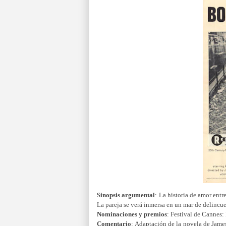
Sinopsis
argumental
:
La historia de amor entr
La pareja se verá inmersa en un mar de delincue
Nominaciones y premios
:
Festival de Cannes:
Comentario
:
Adaptación de la novela de James 