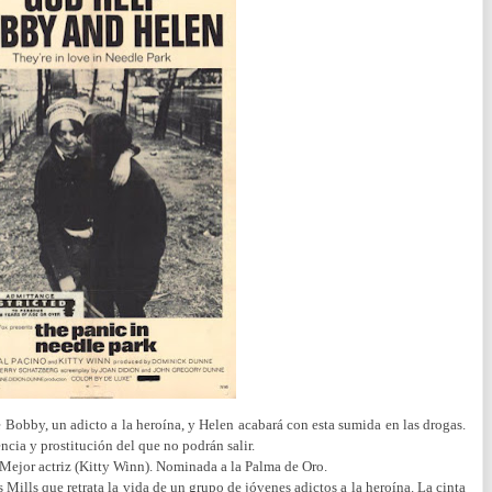
e Bobby, un adicto a la heroína, y Helen acabará con esta sumida en las drogas.
ncia y prostitución del que no podrán salir.
 Mejor actriz (Kitty Winn). Nominada a la Palma de Oro.
Mills que retrata la vida de un grupo de jóvenes adictos a la heroína. La cinta