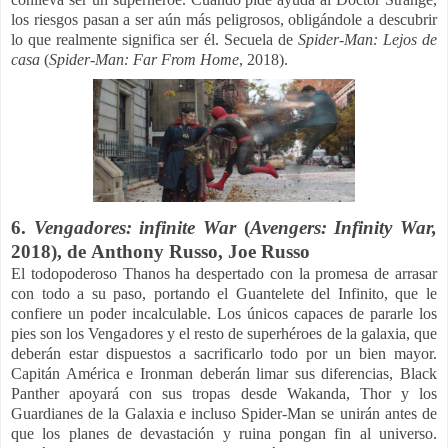
los riesgos pasan a ser aún más peligrosos, obligándole a descubrir
lo que realmente significa ser él. Secuela de
Spider-Man: Lejos de
casa
(
Spider-Man: Far From Home
, 2018).
6.
Vengadores: infinite War
(
Avengers: Infinity War,
2018), de
Anthony Russo, Joe Russo
El todopoderoso Thanos ha despertado con la promesa de arrasar
con todo a su paso, portando el Guantelete del Infinito, que le
confiere un poder incalculable. Los únicos capaces de pararle los
pies son los Vengadores y el resto de superhéroes de la galaxia, que
deberán estar dispuestos a sacrificarlo todo por un bien mayor.
Capitán América e Ironman deberán limar sus diferencias, Black
Panther apoyará con sus tropas desde Wakanda, Thor y los
Guardianes de la Galaxia e incluso Spider-Man se unirán antes de
que los planes de devastación y ruina pongan fin al universo.