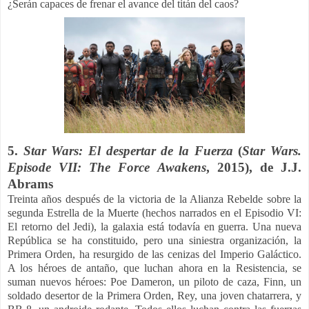
¿Serán capaces de frenar el avance del titán del caos?
5.
Star Wars: El despertar de la Fuerza
(
Star Wars.
Episode VII: The Force Awakens
, 2015), de
J.J.
Abrams
Treinta años después de la victoria de la Alianza Rebelde sobre la
segunda Estrella de la Muerte (hechos narrados en el Episodio VI:
El retorno del Jedi), la galaxia está todavía en guerra. Una nueva
República se ha constituido, pero una siniestra organización, la
Primera Orden, ha resurgido de las cenizas del Imperio Galáctico.
A los héroes de antaño, que luchan ahora en la Resistencia, se
suman nuevos héroes: Poe Dameron, un piloto de caza, Finn, un
soldado desertor de la Primera Orden, Rey, una joven chatarrera, y