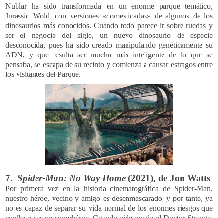
Nublar ha sido transformada en un enorme parque temático,
Jurassic Wold, con versiones «domesticadas» de algunos de los
dinosaurios más conocidos. Cuando todo parece ir sobre ruedas y
ser el negocio del siglo, un nuevo dinosaurio de especie
desconocida, pues ha sido creado manipulando genéticamente su
ADN, y que resulta ser mucho más inteligente de lo que se
pensaba, se escapa de su recinto y comienza a causar estragos entre
los visitantes del Parque.
7.
Spider-Man: No Way Home
(2021), de
Jon Watts
Por primera vez en la historia cinematográfica de Spider-Man,
nuestro héroe, vecino y amigo es desenmascarado, y por tanto, ya
no es capaz de separar su vida normal de los enormes riesgos que
conlleva ser un superhéroe. Cuando pide ayuda al Doctor Strange,