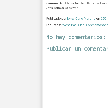
Comentario
: Adaptación del clásico de Lewis
aniversario de su estreno.
Publicado por
Jorge Cano Moreno
en
6:55
Etiquetas:
Aventuras
,
Cine
,
Conmemoraci
No hay comentarios:
Publicar un comenta