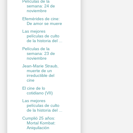
Películas de la
semana: 24 de
noviembre
Efemérides de cine:
De amor se muere
Las mejores
películas de culto
de la historia del ...
Películas de la
semana: 23 de
noviembre
Jean-Marie Straub,
muerte de un
irreductible del
cine
El cine de lo
cotidiano (VII)
Las mejores
películas de culto
de la historia del ...
Cumplió 25 años:
Mortal Kombat:
Aniquilación