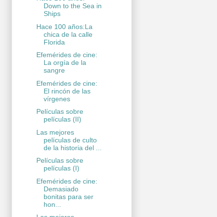
Down to the Sea in
Ships
Hace 100 años:La
chica de la calle
Florida
Efemérides de cine:
La orgía de la
sangre
Efemérides de cine:
El rincón de las
vírgenes
Películas sobre
películas (II)
Las mejores
películas de culto
de la historia del ...
Películas sobre
películas (I)
Efemérides de cine:
Demasiado
bonitas para ser
hon...