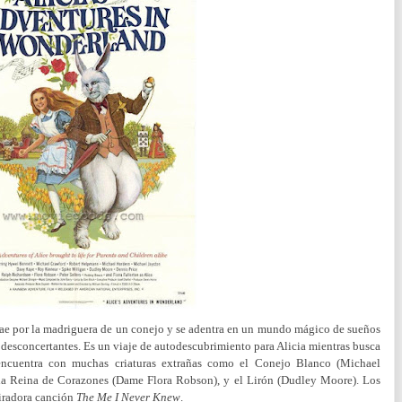
cae por la madriguera de un conejo y se adentra en un mundo mágico de sueños
 desconcertantes. Es un viaje de autodescubrimiento para Alicia mientras busca
 encuentra con muchas criaturas extrañas como el Conejo Blanco (Michael
, la Reina de Corazones (Dame Flora Robson), y el Lirón (Dudley Moore). Los
piradora canción
The Me I Never Knew
.