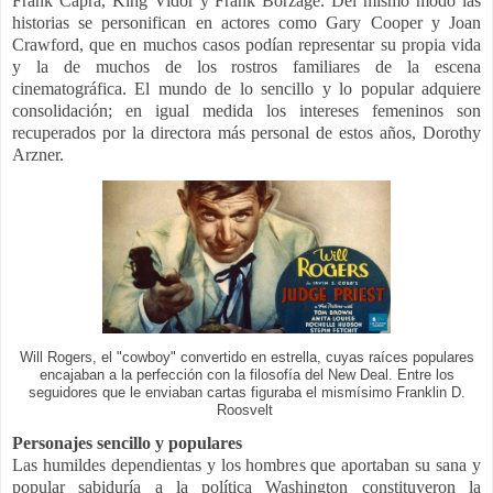
Frank Capra, King Vidor y Frank Borzage. Del mismo modo las
historias se personifican en actores como Gary Cooper y Joan
Crawford, que en muchos casos podían representar su propia vida
y la de muchos de los rostros familiares de la escena
cinematográfica. El mundo de lo sencillo y lo popular adquiere
consolidación; en igual medida los intereses femeninos son
recuperados por la directora más personal de estos años, Dorothy
Arzner.
Will Rogers, el "cowboy" convertido en estrella, cuyas raíces populares
encajaban a la perfección con la filosofía del New Deal. Entre los
seguidores que le enviaban cartas figuraba el mismísimo Franklin D.
Roosvelt
Personajes sencillo y populares
Las humildes dependientas y los hombres que aportaban su sana y
popular sabiduría a la política Washington constituyeron la