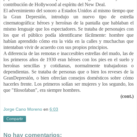
contribución de Hollywood al espíritu del New Deal.
El advenimiento del sonoro a Estados Unidos al mismo tiempo que
la Gran Depresión, introdujo un nuevo tipo de estrella
cinematográfica: héroes y heroínas de la pantalla que hablaban el
mismo lenguaje que los espectadores. Se trataba de personajes con
los que el público podía identificarse fácilmente: hombre que
habían aprendido cómo era la vida en la calles y muchachas que
intentaban vivir de acuerdo con sus propios principios.
A diferencia de las remotas e inaccesibles estrellas del mudo, las de
los primeros años de 1930 eran héroes con los pies en el suelo y
heroínas sencillas y cotidianas, normalmente trabajadoras o
dependientas. Se trataba de personas que o bien los reveses de la
GranDepresión, o bien ofrecían consejos domésticos sobre cómo
hacerles frente. Los primeros solían ser mujeres y los segundo, los
que "filosofaban", era siempre hombres.
(cont.)
Jorge Cano Moreno
en
6:03
Compartir
No hay comentarios: